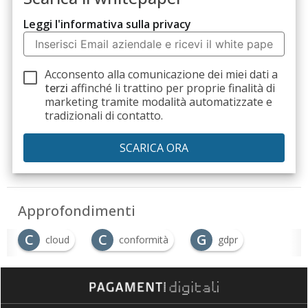
Leggi l'informativa sulla privacy
Acconsento alla comunicazione dei miei dati a
terzi
affinché li trattino per proprie finalità di
marketing tramite modalità automatizzate e
tradizionali di contatto.
Approfondimenti
C
C
G
cloud
conformità
gdpr