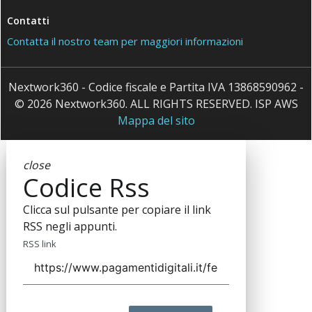
Contatti
Contatta il nostro team per maggiori informazioni
Nextwork360 - Codice fiscale e Partita IVA 13868590962 -
© 2026 Nextwork360. ALL RIGHTS RESERVED. ISP AWS
Mappa del sito
close
Codice Rss
Clicca sul pulsante per copiare il link
RSS negli appunti.
RSS link