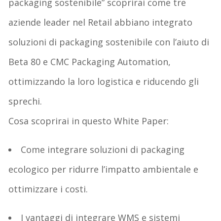
packaging sostenibile
”
scoprirai come tre
aziende leader nel
Retail
abbiano
integrato
soluzioni di packaging sostenibile
con l’aiuto di
Beta 80
e
CMC Packaging Automation
,
ottimizzando
la loro logistica e
riducendo gli
sprechi
.
Cosa scoprirai in questo White Paper:
Come integrare soluzioni di packaging
ecologico
per ridurre l’impatto ambientale e
ottimizzare i costi.
I vantaggi di integrare WMS e sistemi