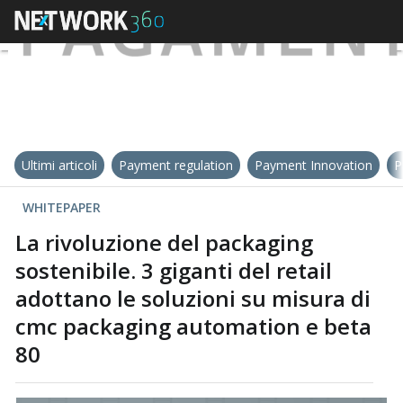
Ultimi articoli
Payment regulation
Payment Innovation
P
WHITEPAPER
La rivoluzione del packaging
sostenibile. 3 giganti del retail
adottano le soluzioni su misura di
cmc packaging automation e beta
80