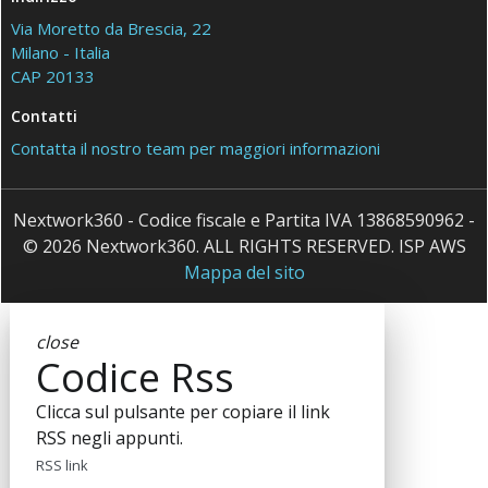
Via Moretto da Brescia, 22
Milano - Italia
CAP 20133
Contatti
Contatta il nostro team per maggiori informazioni
Nextwork360 - Codice fiscale e Partita IVA 13868590962 -
© 2026 Nextwork360. ALL RIGHTS RESERVED. ISP AWS
Mappa del sito
close
Codice Rss
Clicca sul pulsante per copiare il link
RSS negli appunti.
RSS link