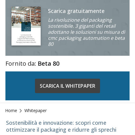
Scarica gratuitamente
La rivoluzione del packaging
sostenibile. 3 giganti del retail
adottano le soluzioni su misura di
cmc packaging automation e beta
80
Fornito da:
Beta 80
SCARICA IL WHITEPAPER
Home
Whitepaper
Sostenibilità e innovazione: scopri come
ottimizzare il packaging e ridurre gli sprechi