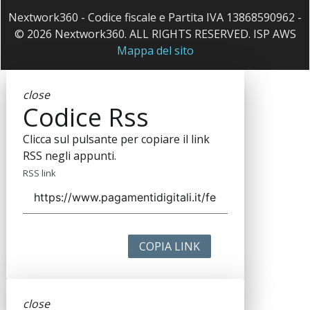
Nextwork360 - Codice fiscale e Partita IVA 13868590962 -
© 2026 Nextwork360. ALL RIGHTS RESERVED. ISP AWS
Mappa del sito
close
Codice Rss
Clicca sul pulsante per copiare il link
RSS negli appunti.
RSS link
COPIA LINK
close