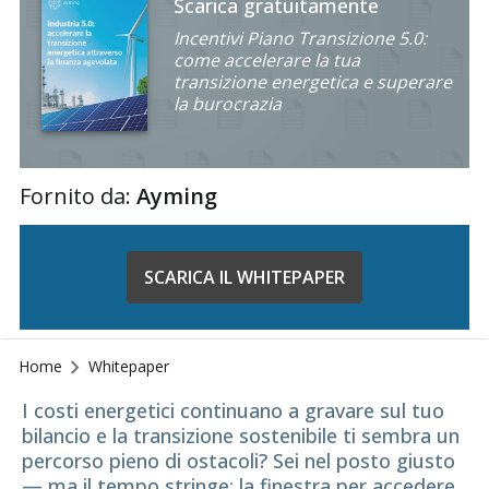
Scarica gratuitamente
Incentivi Piano Transizione 5.0:
come accelerare la tua
transizione energetica e superare
la burocrazia
Fornito da:
Ayming
SCARICA IL WHITEPAPER
Home
Whitepaper
I costi energetici continuano a gravare sul tuo
bilancio e la transizione sostenibile ti sembra un
percorso pieno di ostacoli? Sei nel posto giusto
— ma il tempo stringe: la finestra per accedere