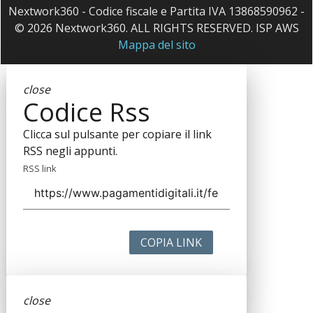
Nextwork360 - Codice fiscale e Partita IVA 13868590962 -
© 2026 Nextwork360. ALL RIGHTS RESERVED. ISP AWS
Mappa del sito
close
Codice Rss
Clicca sul pulsante per copiare il link
RSS negli appunti.
RSS link
COPIA LINK
close