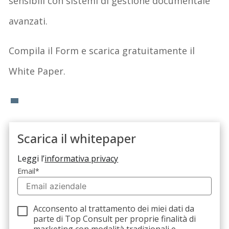
sensibili con sistemi di gestione documentale
avanzati.
Compila il Form e scarica gratuitamente il
White Paper.
Scarica il whitepaper
Leggi l’
informativa privacy
Email
*
Acconsento al trattamento dei miei dati da
parte di Top Consult per proprie finalità di
marketing con modalità tradizionali e