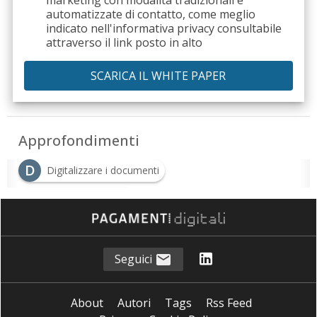
automatizzate di contatto, come meglio
indicato nell'informativa privacy consultabile
attraverso il link posto in alto
Approfondimenti
D
Digitalizzare i documenti
D
Documenti digitali
G
Gestione digitale dei documenti
Seguici
About
Autori
Tags
Rss Feed