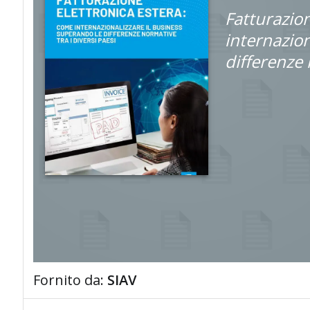
Fatturazion
internazion
differenze 
Fornito da:
SIAV