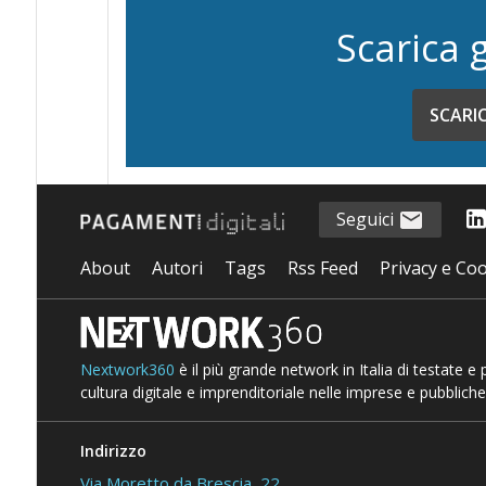
Scarica 
SCARI
Seguici
About
Autori
Tags
Rss Feed
Privacy e Coo
Nextwork360
è il più grande network in Italia di testate e
cultura digitale e imprenditoriale nelle imprese e pubbliche
Indirizzo
Via Moretto da Brescia, 22