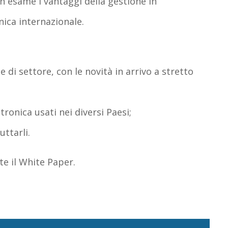
n esame i vantaggi della gestione in
nica internazionale.
 di settore, con le novità in arrivo a stretto
tronica usati nei diversi Paesi;
uttarli.
e il White Paper.