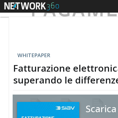
Menu
WHITEPAPER
Fatturazione elettronic
superando le differenze
Scarica