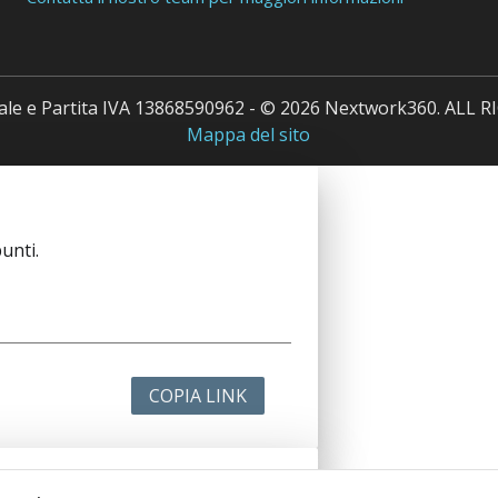
cale e Partita IVA 13868590962 - © 2026 Nextwork360. ALL
Mappa del sito
unti.
COPIA LINK