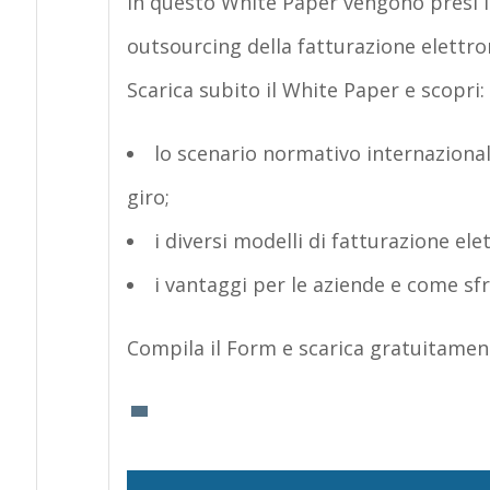
In questo White Paper vengono presi i
outsourcing della fatturazione elettro
Scarica subito il White Paper e scopri:
lo scenario normativo internazionale
giro;
i diversi modelli di fatturazione elet
i vantaggi per le aziende e come sfr
Compila il Form e scarica gratuitament