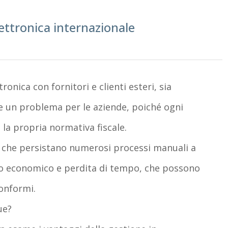
ettronica internazionale
ronica con fornitori e clienti esteri, sia
ire un problema per le aziende, poiché ogni
 la propria normativa fiscale.
ì che persistano numerosi processi manuali a
co economico e perdita di tempo, che possono
onformi.
ue?