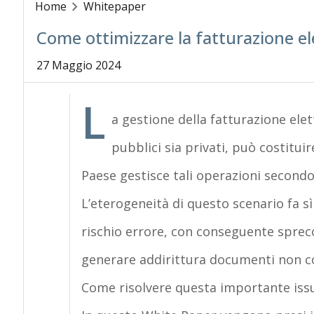
Home
Whitepaper
Come ottimizzare la fatturazione el
27 Maggio 2024
L
a gestione della fatturazione elett
pubblici sia privati, può costitu
Paese gestisce tali operazioni secondo
L’eterogeneità di questo scenario fa s
rischio errore, con conseguente spre
generare addirittura documenti non c
Come risolvere questa importante iss