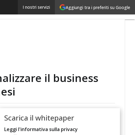
Fatturazione elettronica estera: come internazionaliz
I nostri servizi
Aggiungi tra i preferiti su Google
alizzare il business
esi
Scarica il whitepaper
Leggi l'informativa sulla privacy