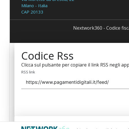
Milano - Italia
CAP 20133
Nextwork360 - Codice fis
Codice Rss
Clicca sul pulsante per copiare il link RSS negli app
RSS link
Codice Rss