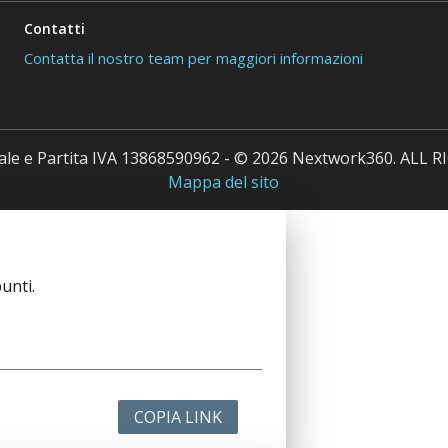
Contatti
Contatta il nostro team per maggiori informazioni
cale e Partita IVA 13868590962 - © 2026 Nextwork360. ALL
Mappa del sito
unti.
COPIA LINK