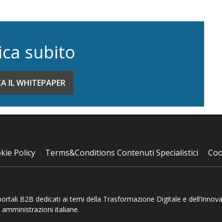
ica subito
CA IL WHITEPAPER
kie Policy
Terms&Conditions Contenuti Specialistici
Coo
 portali B2B dedicati ai temi della Trasformazione Digitale e dell’Innov
 amministrazioni italiane.