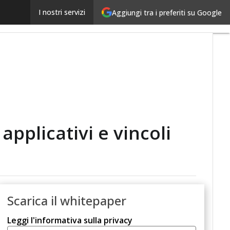
Direttiva NIS 2: cosa cambia dalla NIS 1 tra ambiti appl
I nostri servizi
Aggiungi tra i preferiti su Google
applicativi e vincoli
Scarica il whitepaper
Leggi l'informativa sulla privacy