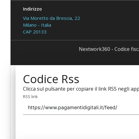
Indirizzo
Via Moretto da Brescia, 22
Milano - Italia
CAP 20133
Nextwork360 - Codice fis
Codice Rss
Clicca sul pulsante per copiare il link RSS negli app
RSS link