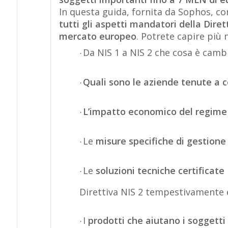
In questa guida, fornita da Sophos, co
tutti gli aspetti mandatori della Dire
mercato europeo
. Potrete capire più 
Da NIS 1 a NIS 2 che cosa è camb
·
Quali sono le aziende tenute a 
·
L’impatto economico del regime
·
Le
misure specifiche di gestione 
·
Le
soluzioni tecniche certificate
·
Direttiva NIS 2 tempestivamente 
I
prodotti che aiutano i soggetti
·