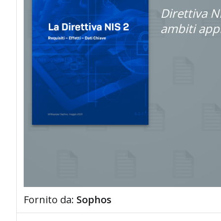
Direttiva N
ambiti appli
Fornito da:
Sophos