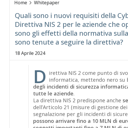
Home
Whitepaper
Quali sono i nuovi requisiti della Cy
Direttiva NIS 2 per le aziende che
sono gli effetti della normativa sull
sono tenute a seguire la direttiva?
18 Aprile 2024
D
irettiva NIS 2 come punto di svo
informatica, mettendo nero su
degli incidenti di sicurezza informatic
tutte le aziende
.
La direttiva NIS 2 predispone anche
se
dell’Articolo 21 (misure di gestione dei 
segnalazione per gli incidenti di sicurez
possono arrivare fino a 10 MLN di eur
soggetti importanti fino a 7 MLN di e