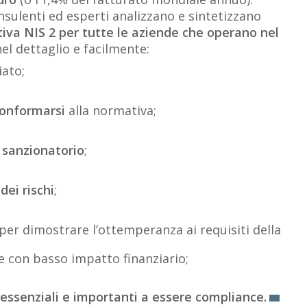
nsulenti ed esperti analizzano e sintetizzano
ttiva NIS 2 per tutte le aziende che operano nel
nel dettaglio e facilmente:
iato;
conformarsi
alla normativa;
 sanzionatorio
;
dei rischi
;
per dimostrare l’ottemperanza ai requisiti della
e con basso impatto finanziario;
 essenziali e importanti a essere compliance.