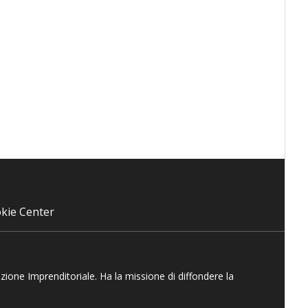
kie Center
azione Imprenditoriale. Ha la missione di diffondere la