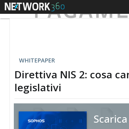
Menu
WHITEPAPER
Direttiva NIS 2: cosa ca
legislativi
Scarica