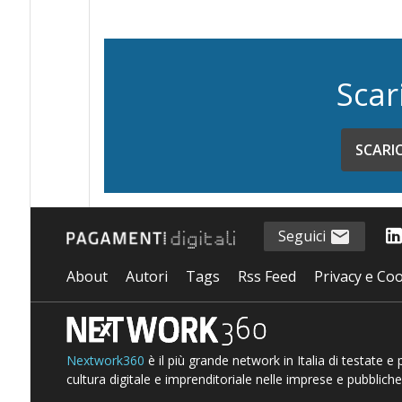
Scar
SCARI
Seguici
About
Autori
Tags
Rss Feed
Privacy e Coo
Nextwork360
è il più grande network in Italia di testate e
cultura digitale e imprenditoriale nelle imprese e pubbliche