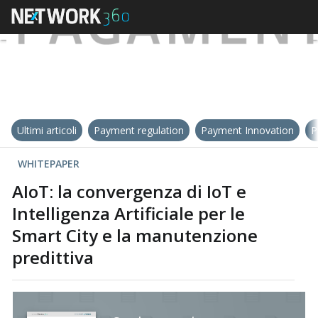
Ultimi articoli
Payment regulation
Payment Innovation
P
WHITEPAPER
AIoT: la convergenza di IoT e
Intelligenza Artificiale per le
Smart City e la manutenzione
predittiva