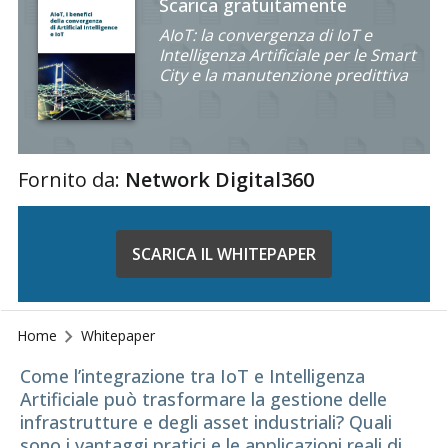
Scarica gratuitamente
AIoT: la convergenza di IoT e
Intelligenza Artificiale per le Smart
City e la manutenzione predittiva
Fornito da:
Network Digital360
SCARICA IL WHITEPAPER
Home
Whitepaper
Come l’integrazione tra IoT e Intelligenza
Artificiale può trasformare la gestione delle
infrastrutture e degli asset industriali? Quali
sono i vantaggi pratici e le applicazioni reali di