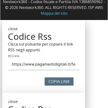
Nextwork360 - Codice fiscale e Partita IVA 13868590962 -
© 2026 Nextwork360. ALL RIGHTS RESERVED. ISP AWS
Mappa del sito
close
Codice Rss
Clicca sul pulsante per copiare il link
RSS negli appunti.
RSS link
COPIA LINK
close