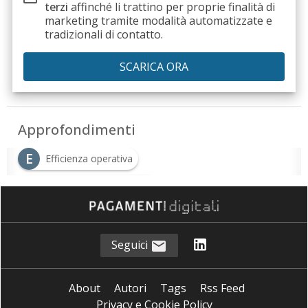
terzi
affinché li trattino per proprie finalità di
marketing tramite modalità automatizzate e
tradizionali di contatto.
Approfondimenti
E
Efficienza operativa
M
manutenzione predittiva
R
Rivoluzione tecnologica
Seguici
About
Autori
Tags
Rss Feed
Privacy e Cookie Policy