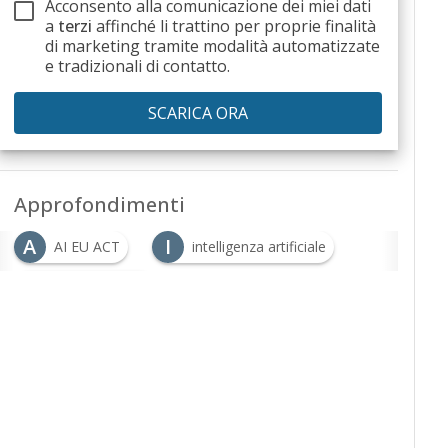
Acconsento alla comunicazione dei miei dati
a
terzi
affinché li trattino per proprie finalità
di marketing tramite modalità automatizzate
e tradizionali di contatto.
Approfondimenti
A
I
AI EU ACT
intelligenza artificiale
I
ISO/IEC 42001