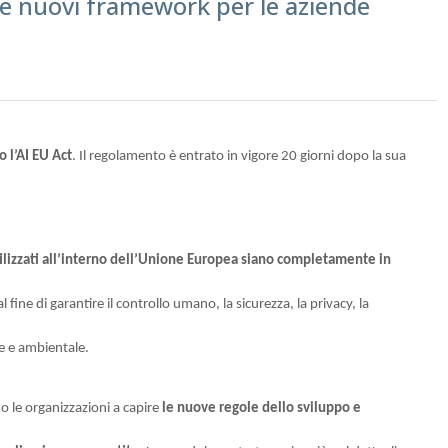
e nuovi framework per le aziende
 l’AI EU Act
. Il regolamento è entrato in vigore 20 giorni dopo la sua
utilizzati all’interno dell’Unione Europea siano completamente in
 al fine di garantire il controllo umano, la sicurezza, la privacy, la
le e ambientale.
o le organizzazioni a capire
le nuove regole dello sviluppo e