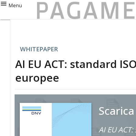
Menu
WHITEPAPER
AI EU ACT: standard IS
europee
Scarica
AI EU ACT: