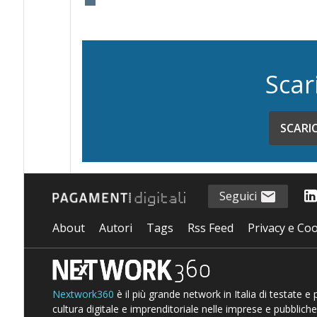
Scar
SCARI
Seguici
About
Autori
Tags
Rss Feed
Privacy e Coo
Nextwork360
è il più grande network in Italia di testate e
cultura digitale e imprenditoriale nelle imprese e pubbliche