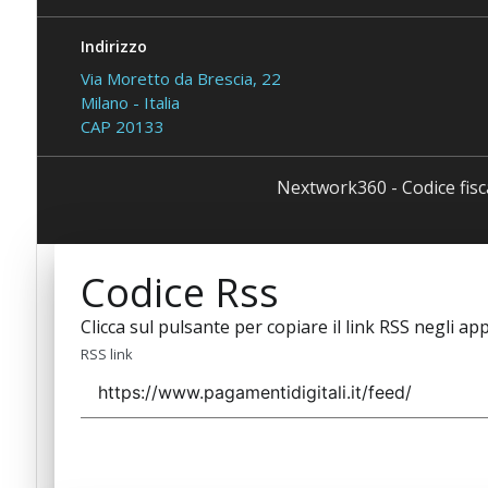
Indirizzo
Via Moretto da Brescia, 22
Milano - Italia
CAP 20133
Nextwork360 - Codice fis
Codice Rss
Clicca sul pulsante per copiare il link RSS negli app
RSS link