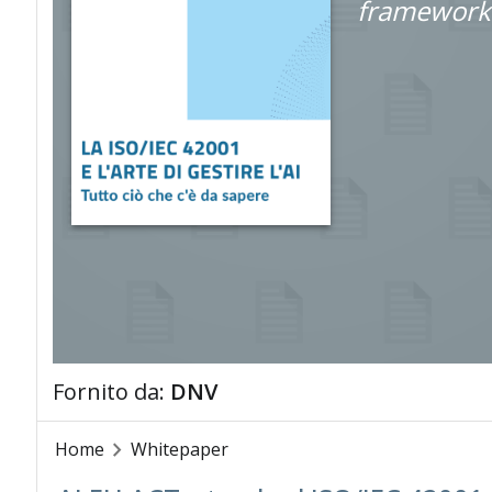
framework 
Fornito da:
DNV
Home
Whitepaper