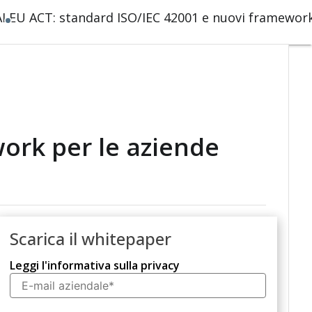
AI EU ACT: standard ISO/IEC 42001 e nuovi framewor
ork per le aziende
Scarica il whitepaper
Leggi l'informativa sulla privacy