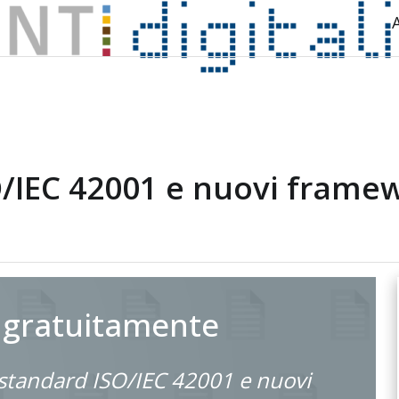
O/IEC 42001 e nuovi framew
 gratuitamente
 standard ISO/IEC 42001 e nuovi