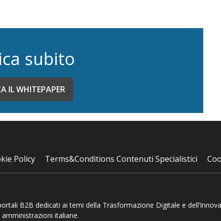
ica subito
CA IL WHITEPAPER
kie Policy
Terms&Conditions Contenuti Specialistici
Coo
 portali B2B dedicati ai temi della Trasformazione Digitale e dell’Innov
 amministrazioni italiane.