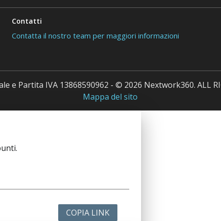
Contatti
Contatta il nostro team per maggiori informazioni
cale e Partita IVA 13868590962 - © 2026 Nextwork360. ALL
Mappa del sito
unti.
COPIA LINK