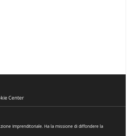
kie Center
azione Imprenditoriale. Ha la missione di diffondere la