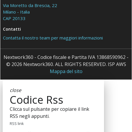
Via Moretto da Brescia, 22
Milano - Italia
CAP 20133
Contatti
Contatta il nostro team per maggiori informazioni
Nextwork360 - Codice fiscale e Partita IVA 13868590962 -
© 2026 Nextwork360. ALL RIGHTS RESERVED. ISP AWS
Mappa del sito
close
Codice Rss
Clicca sul pulsante per copiare il link
RSS negli appunti.
RSS link