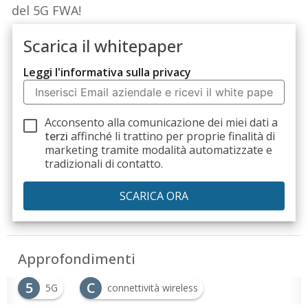
del 5G FWA!
Scarica il whitepaper
Leggi l'informativa sulla privacy
Acconsento alla comunicazione dei miei dati a
terzi
affinché li trattino per proprie finalità di
marketing tramite modalità automatizzate e
tradizionali di contatto.
Approfondimenti
5
C
5G
connettività wireless