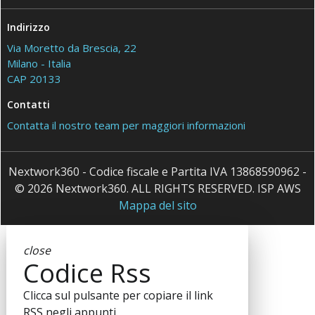
Indirizzo
Via Moretto da Brescia, 22
Milano - Italia
CAP 20133
Contatti
Contatta il nostro team per maggiori informazioni
Nextwork360 - Codice fiscale e Partita IVA 13868590962 -
© 2026 Nextwork360. ALL RIGHTS RESERVED. ISP AWS
Mappa del sito
close
Codice Rss
Clicca sul pulsante per copiare il link
RSS negli appunti.