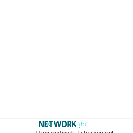
I tuoi contenuti, la tua privacy!