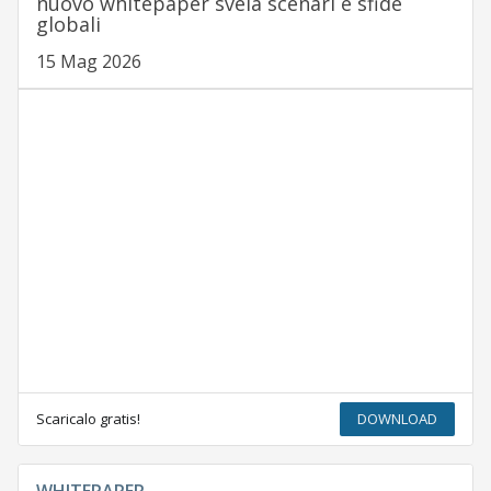
nuovo whitepaper svela scenari e sfide
globali
15 Mag 2026
Scaricalo gratis!
DOWNLOAD