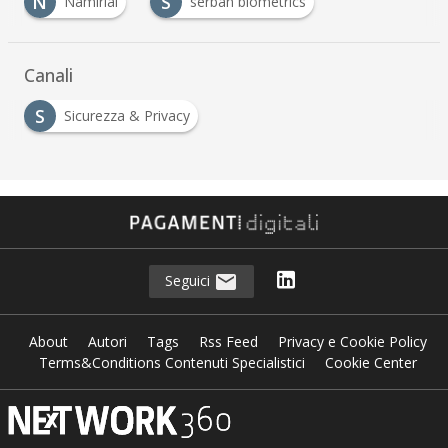
N
S
Namirial
serban biometrics
…
Canali
S
Sicurezza & Privacy
Seguici
About
Autori
Tags
Rss Feed
Privacy e Cookie Policy
Terms&Conditions Contenuti Specialistici
Cookie Center