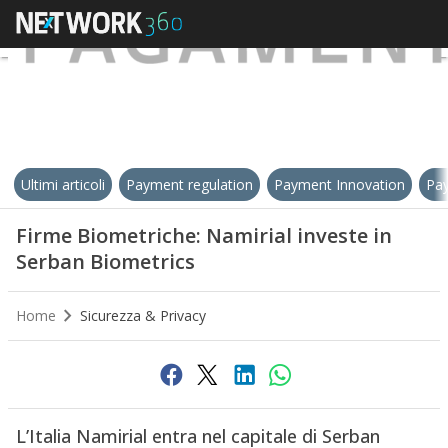
Ultimi articoli
Payment regulation
Payment Innovation
Pay
Firme Biometriche: Namirial investe in
Serban Biometrics
Home
Sicurezza & Privacy
L’Italia Namirial entra nel capitale di Serban