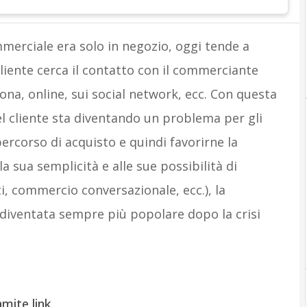
merciale era solo in negozio, oggi tende a
cliente cerca il contatto con il commerciante
a, online, sui social network, ecc. Con questa
el cliente sta diventando un problema per gli
 percorso di acquisto e quindi favorirne la
a sua semplicità e alle sue possibilità di
ti, commercio conversazionale, ecc.), la
 diventata sempre più popolare dopo la crisi
mite link