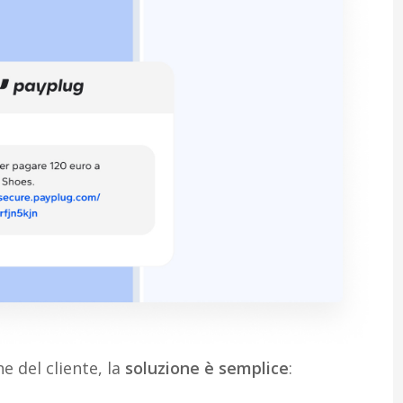
he del cliente, la
soluzione è semplice
: