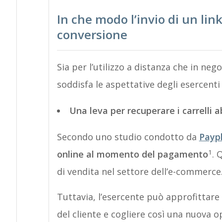
In che modo l’invio di un li
conversione
Sia per l’utilizzo a distanza che in n
soddisfa le aspettative degli esercenti a 
Una leva per recuperare i carrelli 
Secondo uno studio condotto da
Payp
1
online al momento del pagamento
. 
di vendita nel settore dell’e-commerce
Tuttavia, l’esercente può approfittar
del cliente e cogliere così una nuova o