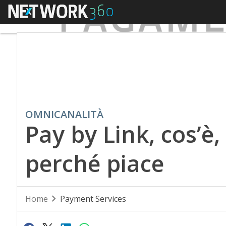
Menu
OMNICANALITÀ
Pay by Link, cos’è
perché piace
Home
Payment Services