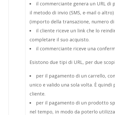
il commerciante genera un URL di p
il metodo di invio (SMS, e-mail o altro
(importo della transazione, numero di t
il cliente riceve un link che lo rei
completare il suo acquisto.
il commerciante riceve una conferm
Esistono due tipi di URL, per due scopi
per il pagamento di un carrello, come
unico e valido una sola volta. È quindi 
cliente.
per il pagamento di un prodotto spe
nel tempo, in modo da poterlo utilizza