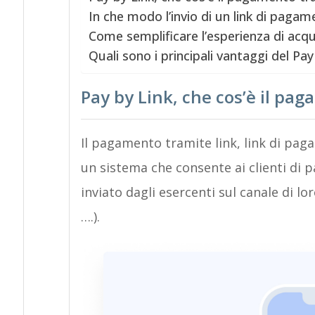
In che modo l’invio di un link di pag
Come semplificare l’esperienza di acquis
Quali sono i principali vantaggi del Pay
Pay by Link, che cos’è il pa
Il pagamento tramite link, link di pa
un sistema che consente ai clienti di 
inviato dagli esercenti sul canale di l
….).