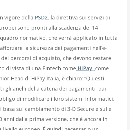
n vigore della
PSD2,
la direttiva sui servizi di
ropei sono pronti alla scadenza del 14
 quadro normativo, che verrà applicato in tutta
afforzare la sicurezza dei pagamenti nell’e-
 dei percorsi di acquisto, che devono restare
unto di vista di una Fintech come
HiPay,
come
nior Head di HiPay Italia, è chiaro: “Q uesti
gli anelli della catena dei pagamenti, dai
ligo di modificare i loro sistemi informatici.
 basa sul cambiamento di 3-D Secure e sulle
0 anni dalla prima versione, che è ancora in
 livello europeo. È quindi necessario un