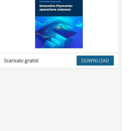
Scaricalo gratis!
DOWNLOAD