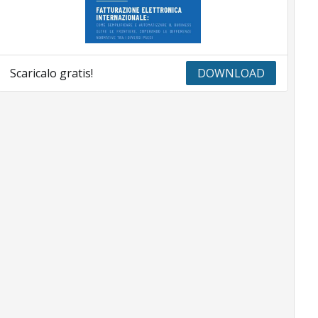
Scaricalo gratis!
DOWNLOAD