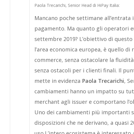
Paola Trecarichi, Senior Head di HiPay Italia:
Mancano poche settimane all’entrata i
pagamento. Ma quanto gli operatori eu
settembre 2019? L’obiettivo di questo
l’area economica europea, è quello di r
commerce, senza ostacolare la fluidità
senza ostacoli per i clienti finali. Il p
mette in evidenza
Paola Trecarichi
, Se
cambiamenti hanno un impatto su tutti 
merchant agli issuer e comportano l’obb
Uno dei cambiamenti più importanti si
disposizioni che ne derivano, a quasi 2
uso.L’intero ecosistema è interessato a