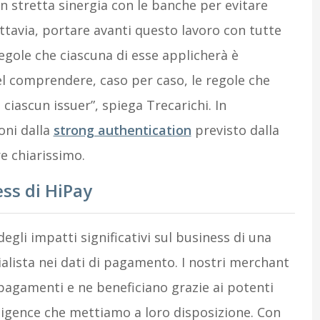
 stretta sinergia con le banche per evitare
tavia, portare avanti questo lavoro con tutte
gole che ciascuna di esse applicherà è
el comprendere, caso per caso, le regole che
ciascun issuer”, spiega Trecarichi. In
ioni dalla
strong authentication
previsto dalla
 chiarissimo.
ss di HiPay
gli impatti significativi sul business di una
alista nei dati di pagamento. I nostri merchant
i pagamenti e ne beneficiano grazie ai potenti
lligence che mettiamo a loro disposizione. Con