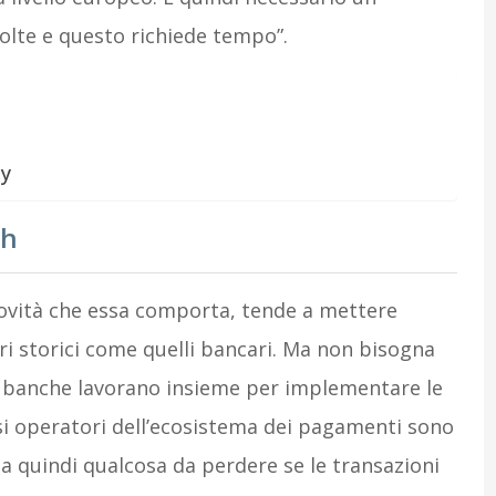
olte e questo richiede tempo”.
ay
ch
novità che essa comporta, tende a mettere
ri storici come quelli bancari. Ma non bisogna
le banche lavorano insieme per implementare le
rsi operatori dell’ecosistema dei pagamenti sono
ha quindi qualcosa da perdere se le transazioni