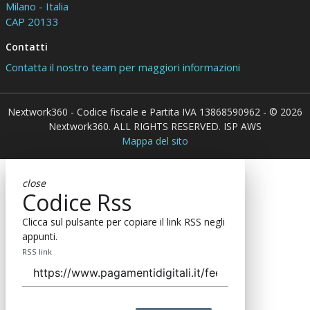
Milano - Italia
CAP 20133
Contatti
Contatta il nostro team per maggiori informazioni
Nextwork360 - Codice fiscale e Partita IVA 13868590962 - © 2026
Nextwork360. ALL RIGHTS RESERVED. ISP AWS
Mappa del sito
close
Codice Rss
Clicca sul pulsante per copiare il link RSS negli
appunti.
RSS link