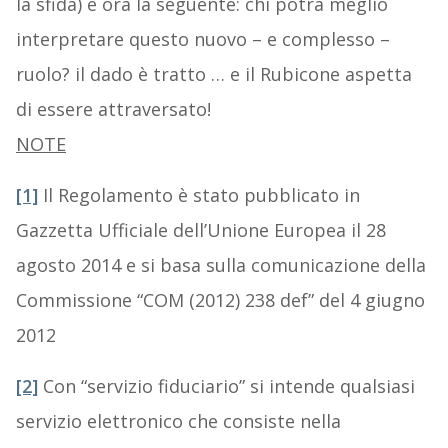
la sfida) è ora la seguente: chi potrà meglio
interpretare questo nuovo – e complesso –
ruolo? il dado è tratto … e il Rubicone aspetta
di essere attraversato!
NOTE
[1]
Il Regolamento è stato pubblicato in
Gazzetta Ufficiale dell’Unione Europea il 28
agosto 2014 e si basa sulla comunicazione della
Commissione “COM (2012) 238 def” del 4 giugno
2012
[2]
Con “servizio fiduciario” si intende qualsiasi
servizio elettronico che consiste nella