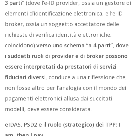
3 parti”
(dove l’e-ID provider, ossia un gestore di
elementi d’identificazione elettronica, e l’e-ID
broker, ossia un soggetto accettatore delle
richieste di verifica identità elettroniche,
coincidono)
verso uno schema “a 4 parti”, dove
i suddetti ruoli di provider e di broker possono
essere interpretati da prestatori di servizi
fiduciari divers
i, conduce a una riflessione che,
non fosse altro per l’analogia con il mondo dei
pagamenti elettronici allusa dai succitati
modelli, deve essere considerata.
eIDAS, PSD2 e il ruolo (strategico) dei TPP: I
am, then I pay