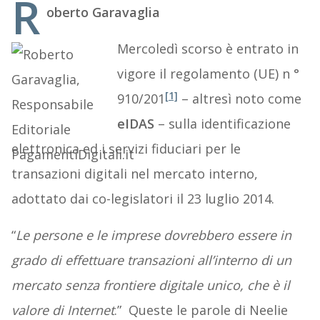
R
oberto Garavaglia
Mercoledì scorso è entrato in
vigore il regolamento (UE) n °
[1]
910/201
– altresì noto come
eIDAS
– sulla identificazione
elettronica ed i servizi fiduciari per le
transazioni digitali nel mercato interno,
adottato dai co-legislatori il 23 luglio 2014.
“
Le persone e le imprese dovrebbero essere in
grado di effettuare transazioni all’interno di un
mercato senza frontiere digitale unico, che è il
valore di Internet
.” Queste le parole di Neelie