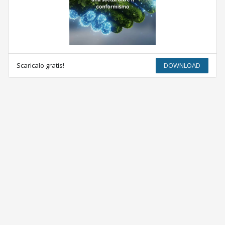
Scaricalo gratis!
DOWNLOAD