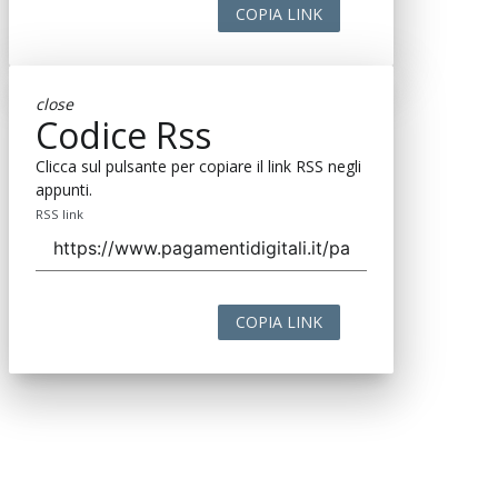
COPIA LINK
close
Codice Rss
Clicca sul pulsante per copiare il link RSS negli
appunti.
RSS link
COPIA LINK