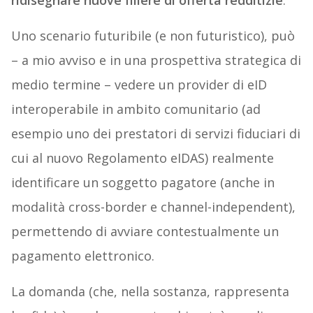
ridisegnare nuove filiere di offerta redditizie
.
Uno scenario futuribile (e non futuristico), può
– a mio avviso e in una prospettiva strategica di
medio termine – vedere un provider di eID
interoperabile in ambito comunitario (ad
esempio uno dei prestatori di servizi fiduciari di
cui al nuovo Regolamento eIDAS) realmente
identificare un soggetto pagatore (anche in
modalità cross-border e channel-independent),
permettendo di avviare contestualmente un
pagamento elettronico.
La domanda (che, nella sostanza, rappresenta