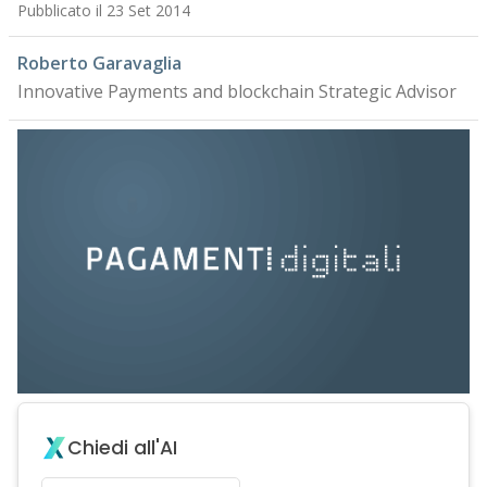
Pubblicato il 23 Set 2014
Roberto Garavaglia
Innovative Payments and blockchain Strategic Advisor
Chiedi all'AI