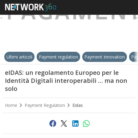
Ultimi articoli
Payment regulation
Payment Innovation
Pay
eIDAS: un regolamento Europeo per le
Identità Digitali interoperabili … ma non
solo
Home
Payment Regulation
Eidas