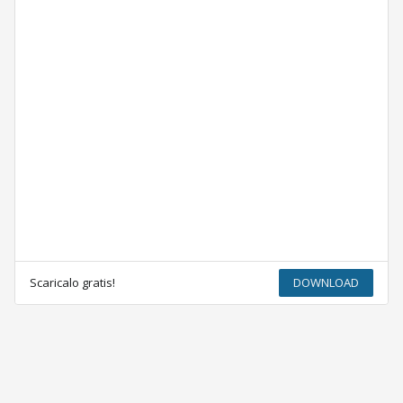
Scaricalo gratis!
DOWNLOAD