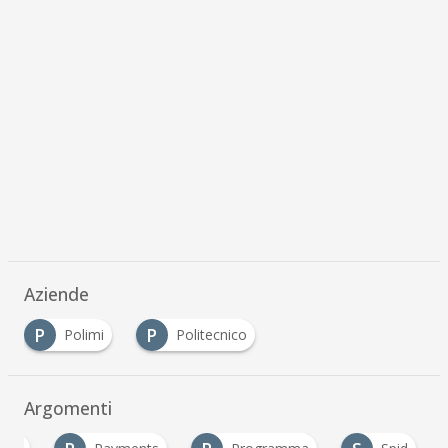
Aziende
P
P
Polimi
Politecnico
Argomenti