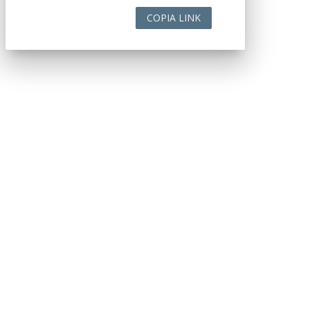
COPIA LINK