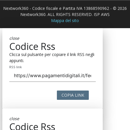
Nextwork360 - Codice fiscale e Partita IVA 13868590962 - © 2026
Nextwork360. ALL RIGHTS RESERVED. ISP AWS
Mappa del sito
close
Codice Rss
Clicca sul pulsante per copiare il link RSS negli
appunti.
RSS link
COPIA LINK
close
Codice Rss