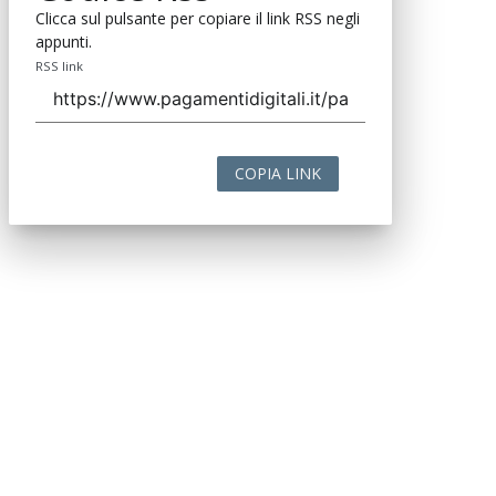
Clicca sul pulsante per copiare il link RSS negli
appunti.
RSS link
COPIA LINK