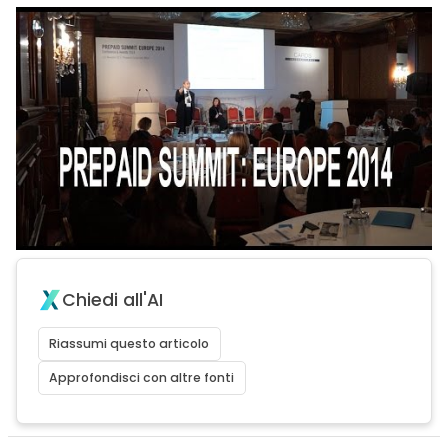
Chiedi all'AI
Riassumi questo articolo
Approfondisci con altre fonti