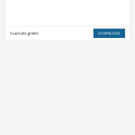
Scaricalo gratis!
DOWNLOAD