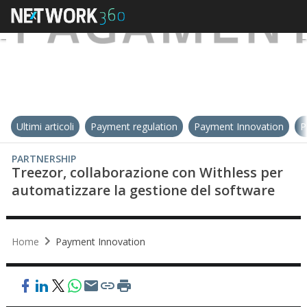
Ultimi articoli
Payment regulation
Payment Innovation
P
PARTNERSHIP
Treezor, collaborazione con Withless per
automatizzare la gestione del software
Home
Payment Innovation