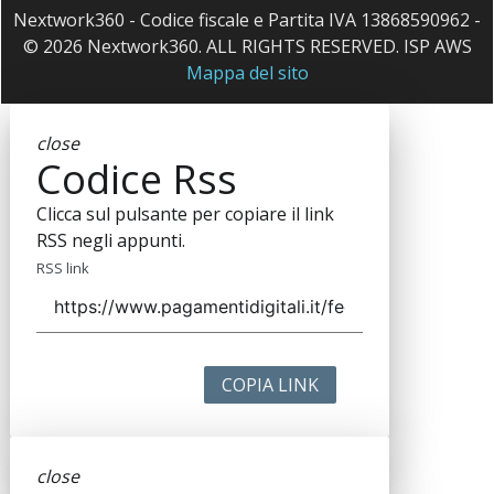
Nextwork360 - Codice fiscale e Partita IVA 13868590962 -
© 2026 Nextwork360. ALL RIGHTS RESERVED. ISP AWS
Mappa del sito
close
Codice Rss
Clicca sul pulsante per copiare il link
RSS negli appunti.
RSS link
COPIA LINK
close