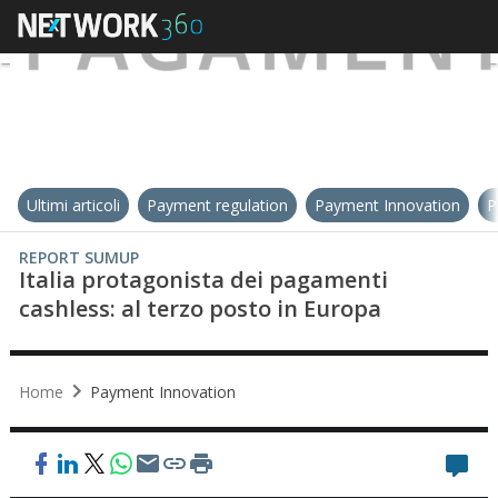
Ultimi articoli
Payment regulation
Payment Innovation
P
REPORT SUMUP
Italia protagonista dei pagamenti
cashless: al terzo posto in Europa
Home
Payment Innovation