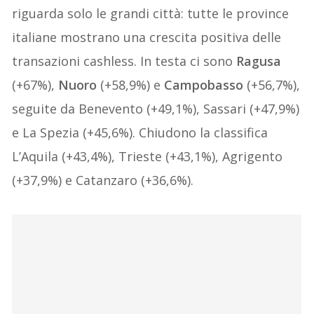
riguarda solo le grandi città: tutte le province
italiane mostrano una crescita positiva delle
transazioni cashless. In testa ci sono
Ragusa
(+67%),
Nuoro
(+58,9%) e
Campobasso
(+56,7%),
seguite da Benevento (+49,1%), Sassari (+47,9%)
e La Spezia (+45,6%). Chiudono la classifica
L’Aquila (+43,4%), Trieste (+43,1%), Agrigento
(+37,9%) e Catanzaro (+36,6%).