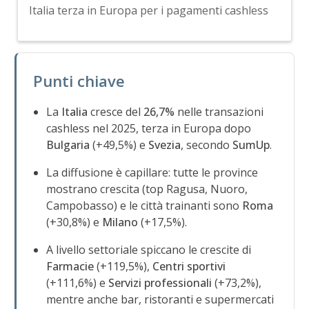
Italia terza in Europa per i pagamenti cashless
Punti chiave
La
Italia
cresce del
26,7%
nelle transazioni
cashless nel 2025, terza in Europa dopo
Bulgaria
(+49,5%) e
Svezia
, secondo
SumUp
.
La diffusione è capillare: tutte le province
mostrano crescita (top Ragusa, Nuoro,
Campobasso) e le città trainanti sono
Roma
(+30,8%) e
Milano
(+17,5%).
A livello settoriale spiccano le crescite di
Farmacie
(+119,5%),
Centri sportivi
(+111,6%) e
Servizi professionali
(+73,2%),
mentre anche bar, ristoranti e supermercati