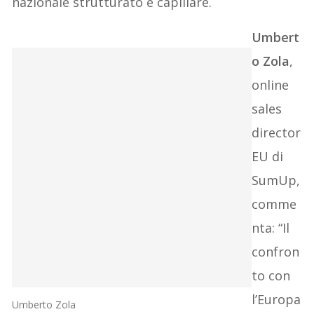
nazionale strutturato e capillare.
Umbert
o Zola
,
online
sales
director
EU di
SumUp,
comme
nta: “Il
confron
to con
l’Europa
Umberto Zola