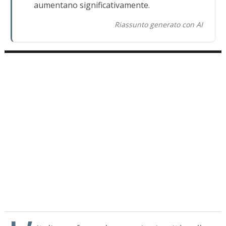
aumentano significativamente.
Riassunto generato con AI