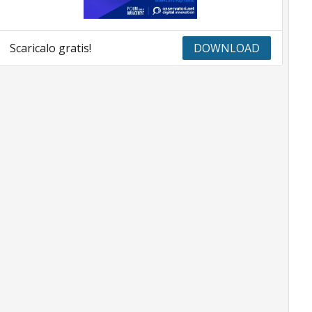
Scaricalo gratis!
DOWNLOAD