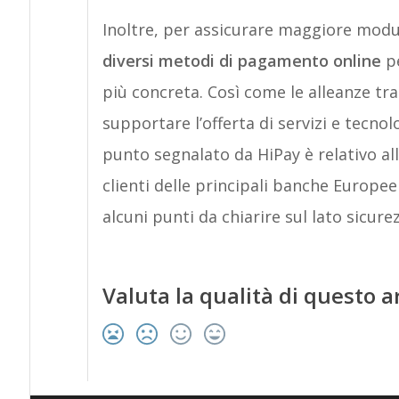
Inoltre, per assicurare maggiore modula
diversi metodi di pagamento online
pe
più concreta. Così come le alleanze tra
supportare l’offerta di servizi e tecnolog
punto segnalato da HiPay è relativo all
clienti delle principali banche Europ
alcuni punti da chiarire sul lato sicure
Valuta la qualità di questo a