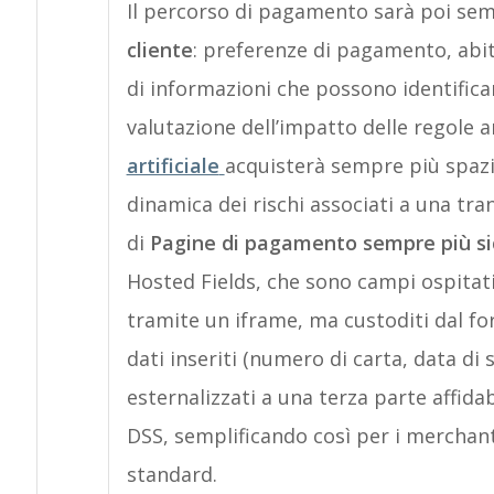
Il percorso di pagamento sarà poi se
cliente
: preferenze di pagamento, abitud
di informazioni che possono identificar
valutazione dell’impatto delle regole a
artificiale
acquisterà sempre più spazi
dinamica dei rischi associati a una tra
di
Pagine di pagamento sempre più si
Hosted Fields, che sono campi ospitat
tramite un iframe, ma custoditi dal for
dati inseriti (numero di carta, data d
esternalizzati a una terza parte affidab
DSS, semplificando così per i merchan
standard.