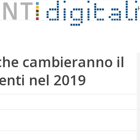
che cambieranno il
nti nel 2019