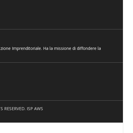
azione Imprenditoriale. Ha la missione di diffondere la
HTS RESERVED. ISP AWS