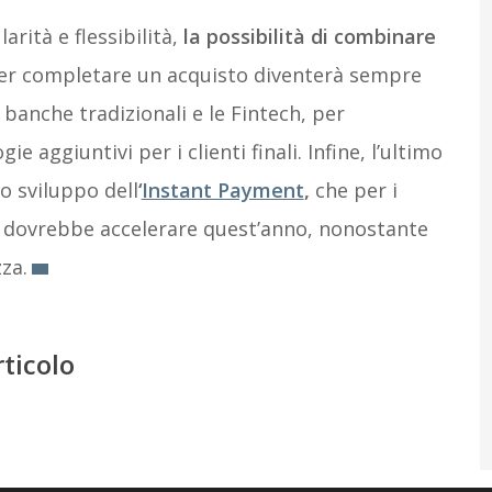
rità e flessibilità,
la possibilità di combinare
r completare un acquisto diventerà sempre
 banche tradizionali e le Fintech, per
ie aggiuntivi per i clienti finali. Infine, l’ultimo
o sviluppo dell
‘
Instant Payment
,
che per i
ee dovrebbe accelerare quest’anno, nonostante
zza.
rticolo