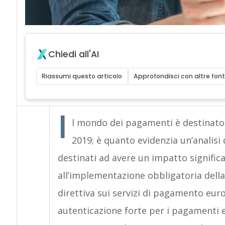
Chiedi all'AI
Riassumi questo articolo
Approfondisci con altre font
I
l mondo dei pagamenti è destinato 
2019; è quanto evidenzia un’analisi 
destinati ad avere un impatto significa
all’implementazione obbligatoria della
direttiva sui servizi di pagamento eur
autenticazione forte per i pagamenti el