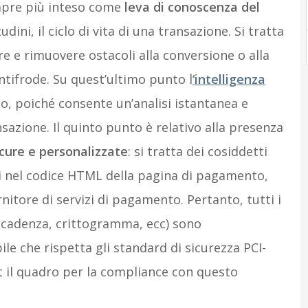
mpre più inteso come
leva di conoscenza del
ini, il ciclo di vita di una transazione. Si tratta
e e rimuovere ostacoli alla conversione o alla
ntifrode. Su quest’ultimo punto l
‘intelligenza
o, poiché consente un’analisi istantanea e
nsazione. Il quinto punto è relativo alla presenza
cure e personalizzate
: si tratta dei cosiddetti
i nel codice HTML della pagina di pagamento,
nitore di servizi di pagamento. Pertanto, tutti i
i scadenza, crittogramma, ecc) sono
ile che rispetta gli standard di sicurezza PCI-
t il quadro per la compliance con questo