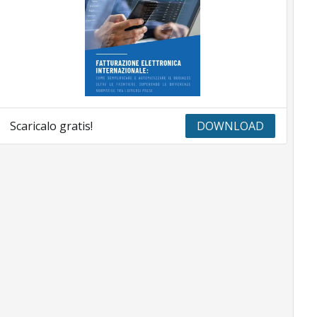
Scaricalo gratis!
DOWNLOAD