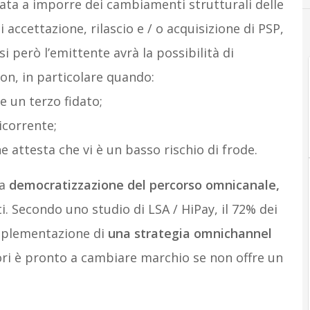
nata a imporre dei cambiamenti strutturali delle
 accettazione, rilascio e / o acquisizione di PSP,
casi però l’emittente avrà la possibilità di
on, in particolare quando:
me un terzo fidato;
icorrente;
ne attesta che vi è un basso rischio di frode.
ta
democratizzazione del percorso omnicanale,
. Secondo uno studio di LSA / HiPay, il 72% dei
’implementazione di
una strategia omnichannel
ori è pronto a cambiare marchio se non offre un