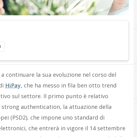
i
a continuare la sua evoluzione nel corso del
di
HiPay,
che ha messo in fila ben otto trend
tivo sul settore. Il primo punto è relativo
 strong authentication, la attuazione della
opei (PSD2), che impone uno standard di
ettronici, che entrerà in vigore il 14 settembre