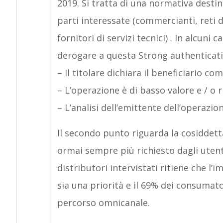
2019. Si tratta di una normativa desti
parti interessate (commercianti, reti di
fornitori di servizi tecnici) . In alcuni 
derogare a questa Strong authenticati
– Il titolare dichiara il beneficiario co
– L’operazione è di basso valore e / o r
– L’analisi dell’emittente dell’operazio
Il secondo punto riguarda la cosiddet
ormai sempre più richiesto dagli utenti
distributori intervistati ritiene che l
sia una priorità e il 69% dei consumat
percorso omnicanale.