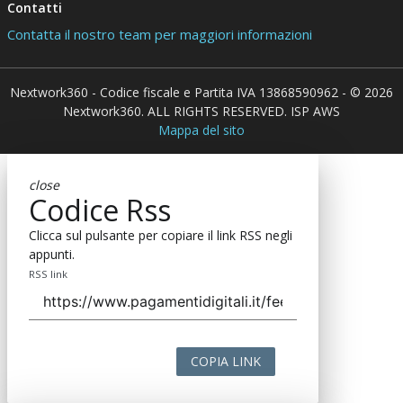
Contatti
Contatta il nostro team per maggiori informazioni
Nextwork360 - Codice fiscale e Partita IVA 13868590962 - © 2026
Nextwork360. ALL RIGHTS RESERVED. ISP AWS
Mappa del sito
close
Codice Rss
Clicca sul pulsante per copiare il link RSS negli
appunti.
RSS link
COPIA LINK