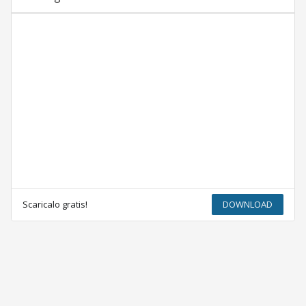
Scaricalo gratis!
DOWNLOAD