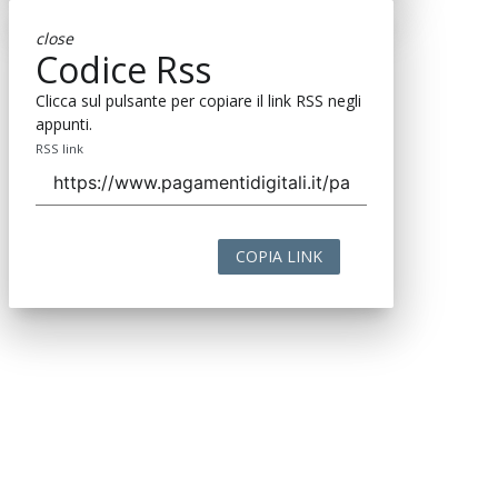
close
Codice Rss
Clicca sul pulsante per copiare il link RSS negli
appunti.
RSS link
COPIA LINK