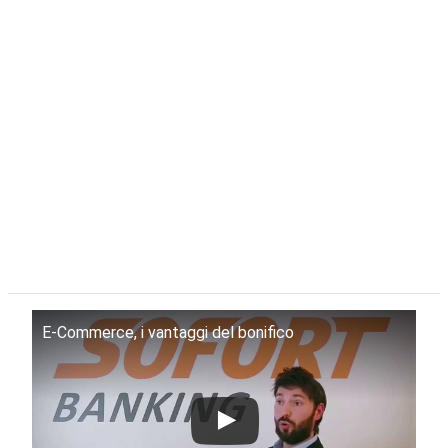
E-Commerce, i vantaggi del bonifico