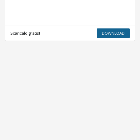
Scaricalo gratis!
DOWNLOAD