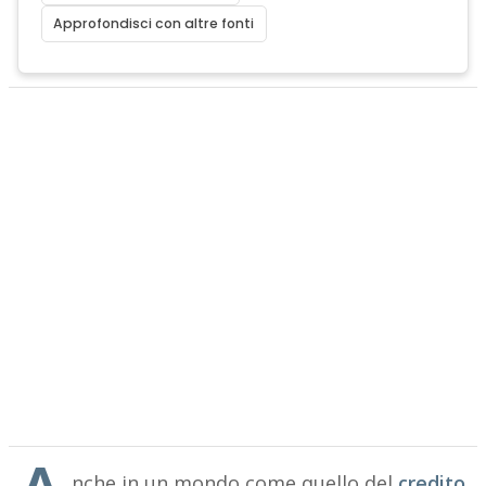
Approfondisci con altre fonti
nche in un mondo come quello del
credito