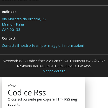
Indirizzo
Via Moretto da Brescia, 22
Milano - Italia
CAP 20133
Contatti
Contatta il nostro team per maggiori informazioni
Nextwork360 - Codice fiscale e Partita IVA 13868590962 - © 2026
Nextwork360. ALL RIGHTS RESERVED. ISP AWS
Mappa del sito
close
Codice Rss
Clicca sul pulsante per copiare il link RSS negli
appunti.