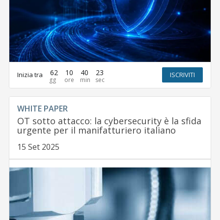
62
10
40
22
Inizia tra
ISCRIVITI
WHITE PAPER
OT sotto attacco: la cybersecurity è la sfida
urgente per il manifatturiero italiano
15 Set 2025