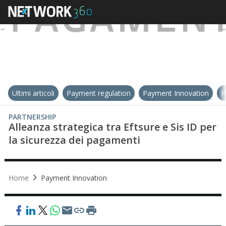
Ultimi articoli
Payment regulation
Payment Innovation
P
PARTNERSHIP
Alleanza strategica tra Eftsure e Sis ID per
la sicurezza dei pagamenti
Home
Payment Innovation