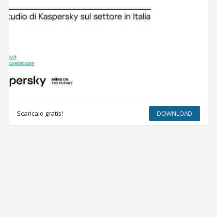
Scaricalo gratis!
DOWNLOAD