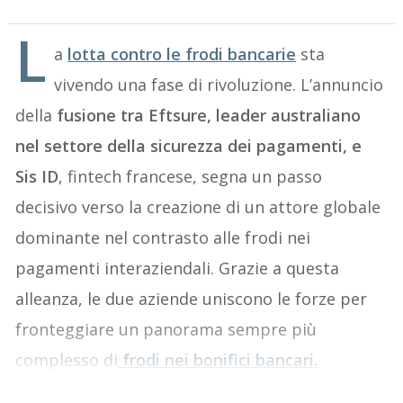
L
a
lotta contro le frodi bancarie
sta
vivendo una fase di rivoluzione. L’annuncio
della
fusione tra Eftsure, leader australiano
nel settore della sicurezza dei pagamenti, e
Sis ID
, fintech francese, segna un passo
decisivo verso la creazione di un attore globale
dominante nel contrasto alle frodi nei
pagamenti interaziendali. Grazie a questa
alleanza, le due aziende uniscono le forze per
fronteggiare un panorama sempre più
complesso di
frodi nei bonifici bancari.