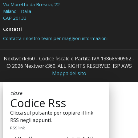
Via Moretto da Brescia, 22
Milano - Italia
CAP 20133
Contatti
Contatta il nostro team per maggiori informazioni
Nextwork360 - Codice fiscale e Partita IVA 13868590962 -
© 2026 Nextwork360. ALL RIGHTS RESERVED. ISP AWS
Mappa del sito
close
Codice Rss
Clicca sul pulsante per copiare il link
RSS negli appunti.
RSS link