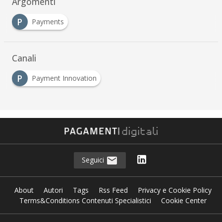
Argomenti
P
Payments
Canali
P
Payment Innovation
Seguici
About
Autori
Tags
Rss Feed
Privacy e Cookie Policy
Terms&Conditions Contenuti Specialistici
Cookie Center