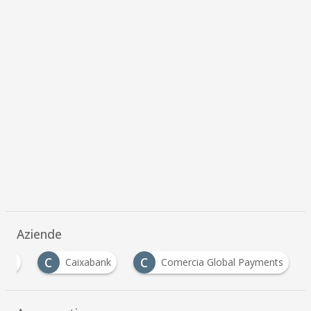
Aziende
C
C
nts
Caixabank
Comercia Global Payments