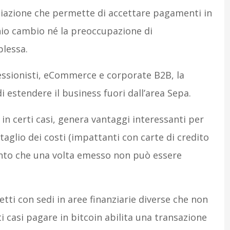
diazione che permette di accettare pagamenti in
hio cambio né la preoccupazione di
plessa.
fessionisti, eCommerce e corporate B2B, la
 estendere il business fuori dall’area Sepa.
 in certi casi, genera vantaggi interessanti per
 taglio dei costi (impattanti con carte di credito
nto che una volta emesso non può essere
etti con sedi in aree finanziarie diverse che non
ti casi pagare in bitcoin abilita una transazione