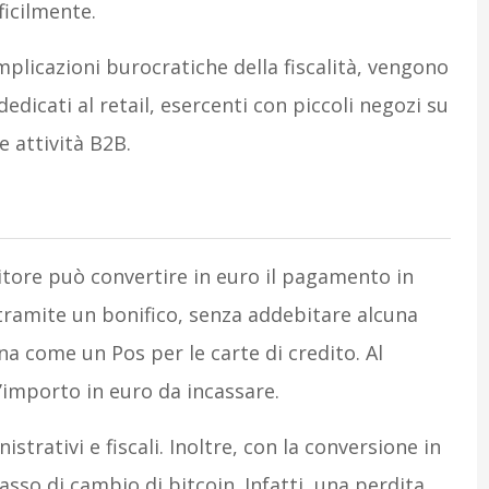
ficilmente.
omplicazioni burocratiche della fiscalità, vengono
 dedicati al retail, esercenti con piccoli negozi su
 attività B2B.
ditore può convertire in euro il pagamento in
 tramite un bonifico, senza addebitare alcuna
 come un Pos per le carte di credito. Al
’importo in euro da incassare.
istrativi e fiscali. Inoltre, con la conversione in
asso di cambio di bitcoin. Infatti, una perdita