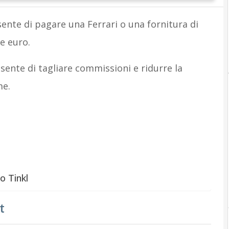
sente di pagare una Ferrari o una fornitura di
e euro.
ente di tagliare commissioni e ridurre la
me.
o Tinkl
t