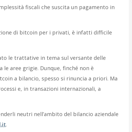
omplessità fiscali che suscita un pagamento in
ne di bitcoin per i privati, è infatti difficile
ato le trattative in tema sul versante delle
le aree grigie. Dunque, finché non è
tcoin a bilancio, spesso si rinuncia a priori. Ma
ocessi e, in transazioni internazionali, a
enderli neutri nell’ambito del bilancio aziendale
.it
.