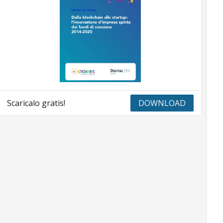
Scaricalo gratis!
DOWNLOAD