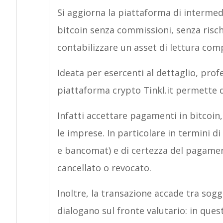
Si aggiorna la piattaforma di interme
bitcoin senza commissioni, senza risc
contabilizzare un asset di lettura com
Ideata per esercenti al dettaglio, pro
piattaforma crypto Tinkl.it permette di
Infatti accettare pagamenti in bitcoin,
le imprese. In particolare in termini di
e bancomat) e di certezza del pagame
cancellato o revocato.
Inoltre, la transazione accade tra sogg
dialogano sul fronte valutario: in ques