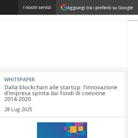
Piattaforma crypto Tinkl: accetta pagamenti in bitco
I nostri servizi
Aggiungi tra i preferiti su Google
WHITEPAPER
Dalla blockchain alle startup: l’innovazione
d’impresa spinta dai fondi di coesione
2014-2020
28 Lug 2025