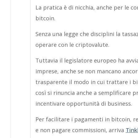
La pratica è di nicchia, anche per le c
bitcoin.
Senza una legge che disciplini la tassazio
operare con le criptovalute.
Tuttavia il legislatore europeo ha avvi
imprese, anche se non mancano ancora 
trasparente il modo in cui trattare i bi
così si rinuncia anche a semplificare pr
incentivare opportunità di business.
Per facilitare i pagamenti in bitcoin, r
e non pagare commissioni, arriva
Tinkl