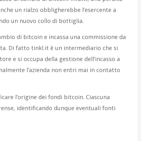
nche un rialzo obbligherebbe l’esercente a
ndo un nuovo collo di bottiglia.
cambio di bitcoin e incassa una commissione da
a. Di fatto tinkl.it è un intermediario che si
ore e si occupa della gestione dell’incasso a
almente l’azienda non entri mai in contatto
ficare l’origine dei fondi bitcoin. Ciascuna
rense, identificando dunque eventuali fonti