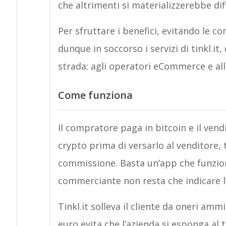
che altrimenti si materializzerebbe dif
Per sfruttare i benefici, evitando le c
dunque in soccorso i servizi di tinkl.it,
strada; agli operatori eCommerce e alle
Come funziona
Il compratore paga in bitcoin e il ven
crypto prima di versarlo al venditore,
commissione. Basta un’app che funziona
commerciante non resta che indicare l
Tinkl.it solleva il cliente da oneri ammin
euro evita che l’azienda si esponga al t