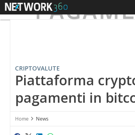
Menu
CRIPTOVALUTE
Piattaforma crypto
pagamenti in bitco
Home
News