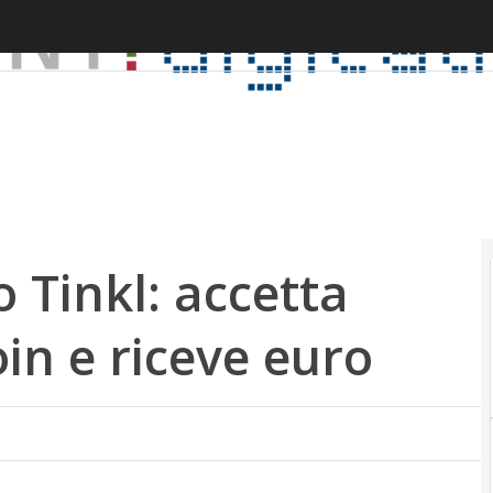
 Tinkl: accetta
in e riceve euro