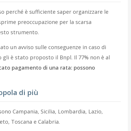
oso perché è sufficiente saper organizzare le
esprime preoccupazione per la scarsa
esto strumento.
tato un avviso sulle conseguenze in caso di
i è stato proposto il Bnpl. Il 77% non è al
ncato pagamento di una rata: possono
opola di più
 sono Campania, Sicilia, Lombardia, Lazio,
to, Toscana e Calabria.