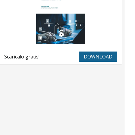
Scaricalo gratis!
DOWNLOAD