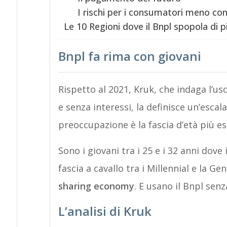
I rischi per i consumatori meno co
Le 10 Regioni dove il Bnpl spopola di p
Bnpl fa rima con giovani
Rispetto al 2021, Kruk, che indaga l’
e senza interessi, la definisce un’escal
preoccupazione è la fascia d’età più e
Sono i giovani tra i 25 e i 32 anni dov
fascia a cavallo tra i Millennial e la Ge
sharing economy
. E usano il Bnpl senz
L’analisi di Kruk