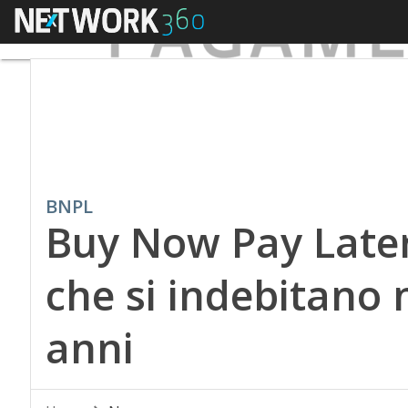
Menu
BNPL
Buy Now Pay Later
che si indebitano 
anni