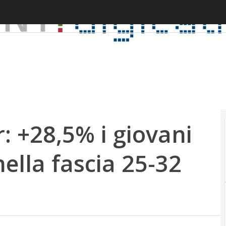
: +28,5% i giovani
nella fascia 25-32