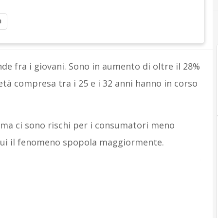
i
nde fra i giovani. Sono in aumento di oltre il 28%
’età compresa tra i 25 e i 32 anni hanno in corso
ma ci sono rischi per i consumatori meno
n cui il fenomeno spopola maggiormente.