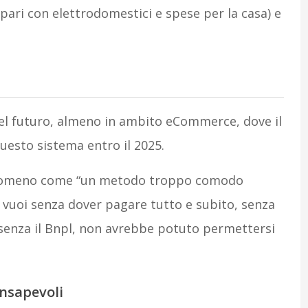
pari con elettrodomestici e spese per la casa) e
el futuro, almeno in ambito eCommerce, dove il
uesto sistema entro il 2025.
l fenomeno come “un metodo troppo comodo
 vuoi senza dover pagare tutto e subito, senza
, senza il Bnpl, non avrebbe potuto permettersi
onsapevoli