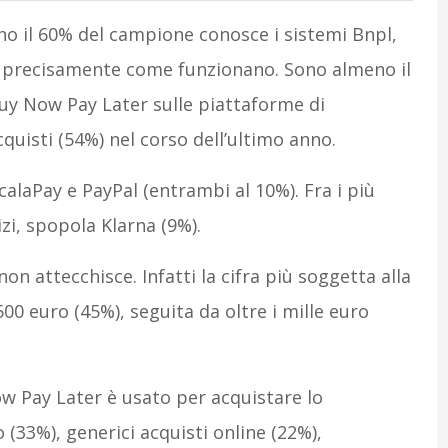
no il 60% del campione conosce i sistemi Bnpl,
sa precisamente come funzionano. Sono almeno il
Buy Now Pay Later sulle piattaforme di
uisti (54%) nel corso dell’ultimo anno.
calaPay e PayPal (entrambi al 10%). Fra i più
izi, spopola Klarna (9%).
non attecchisce. Infatti la cifra più soggetta alla
500 euro (45%), seguita da oltre i mille euro
ow Pay Later è usato per acquistare lo
33%), generici acquisti online (22%),