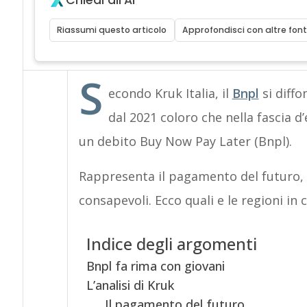
Chiedi all'AI
Riassumi questo articolo
Approfondisci con altre font
S
econdo Kruk Italia, il
Bnpl
si diffo
dal 2021 coloro che nella fascia d
un debito Buy Now Pay Later (Bnpl).
Rappresenta il pagamento del futuro, 
consapevoli. Ecco quali e le regioni i
Indice degli argomenti
Bnpl fa rima con giovani
L’analisi di Kruk
Il pagamento del futuro