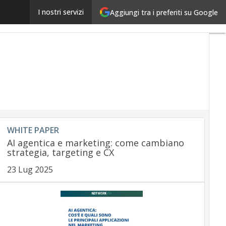
Buy Now Pay Later: +28,5% i giovani che si indebitano
I nostri servizi
Aggiungi tra i preferiti su Google
WHITE PAPER
AI agentica e marketing: come cambiano
strategia, targeting e CX
23 Lug 2025