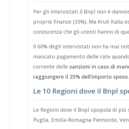
Per gli intervistati il Bnpl non è dann
proprie finanze (33%). Ma Kruk Italia 
conoscenza che gli utenti hanno di qu
Il 60% degli intervistati non ha mai no
mancato pagamento delle rate quando gl
corrente delle
sanzioni in caso di ma
raggiungere il 25% dell’importo speso
.
Le 10 Regioni dove il Bnpl sp
Le Regioni dove il Bnpl spopola di più
Puglia, Emilia-Romagna Piemonte, Vene