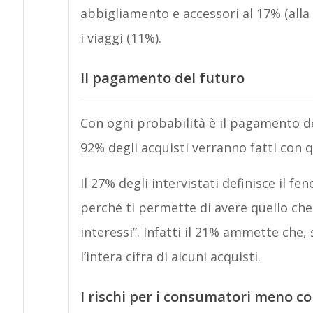
abbigliamento e accessori al 17% (alla 
i viaggi (11%).
Il pagamento del futuro
Con ogni probabilità è il pagamento d
92% degli acquisti verranno fatti con q
Il 27% degli intervistati definisce i
perché ti permette di avere quello che
interessi”. Infatti il 21% ammette che
l’intera cifra di alcuni acquisti.
I rischi per i consumatori meno c