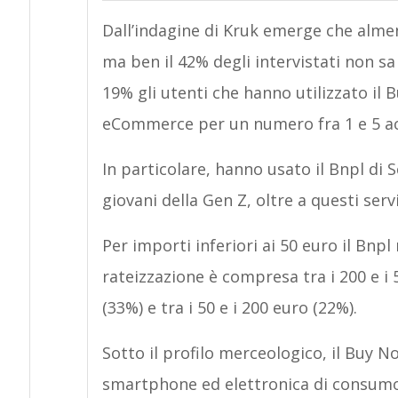
Dall’indagine di Kruk emerge che alme
ma ben il 42% degli intervistati non 
19% gli utenti che hanno utilizzato il 
eCommerce per un numero fra 1 e 5 acq
In particolare, hanno usato il Bnpl di S
giovani della Gen Z, oltre a questi serv
Per importi inferiori ai 50 euro il Bnpl 
rateizzazione è compresa tra i 200 e i 
(33%) e tra i 50 e i 200 euro (22%).
Sotto il profilo merceologico, il Buy N
smartphone ed elettronica di consumo (