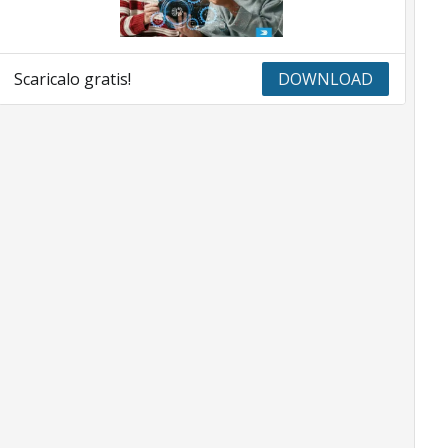
Scaricalo gratis!
DOWNLOAD