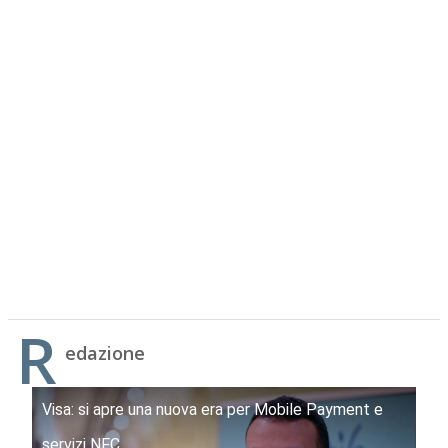
R
edazione
Visa: si apre una nuova era per Mobile Payment e
servizi NFC