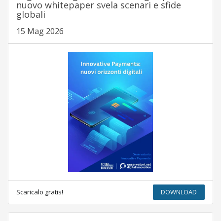
nuovo whitepaper svela scenari e sfide
globali
15 Mag 2026
Scaricalo gratis!
DOWNLOAD