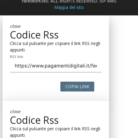
Nextwork360. ALL RIGHTS RESERVED. ISP AWS
Mappa del sito
close
Codice Rss
Clicca sul pulsante per copiare il link RSS negli
appunti.
RSS link
COPIA LINK
close
Codice Rss
Clicca sul pulsante per copiare il link RSS negli
appunti.