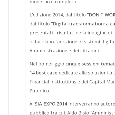
moderno e completo.
L’edizione 2014, dal titolo
“DON’T WORR
dal titolo
“Digital transformation: a ca
presentati i risultati della indagine di
ostacolano l’adozione di sistemi digita
Amministrazione e dei cittadini.
Nel pomeriggio
cinque sessioni temat
14 best case
dedicate alle soluzioni p
Financial Institutions e dei Capital M
Pubblico.
Al
SIA EXPO 2014
interverranno autorev
pubblico tra cui: Aldo Bisio (Amminis