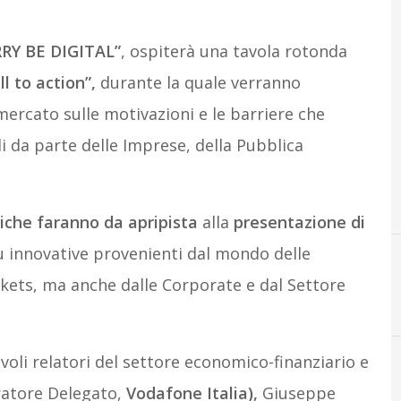
Y BE DIGITAL”
, ospiterà una tavola rotonda
ll to action”,
durante la quale verranno
 mercato sulle motivazioni e le barriere che
li da parte delle Imprese, della Pubblica
iche faranno da apripista
alla
presentazione di
iù innovative provenienti dal mondo delle
arkets, ma anche dalle Corporate e dal Settore
oli relatori del settore economico-finanziario e
tratore Delegato,
Vodafone Italia),
Giuseppe