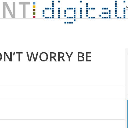
DON’T WORRY BE