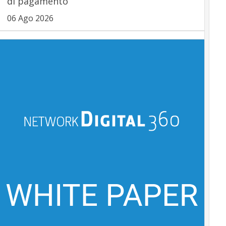
di pagamento
06 Ago 2026