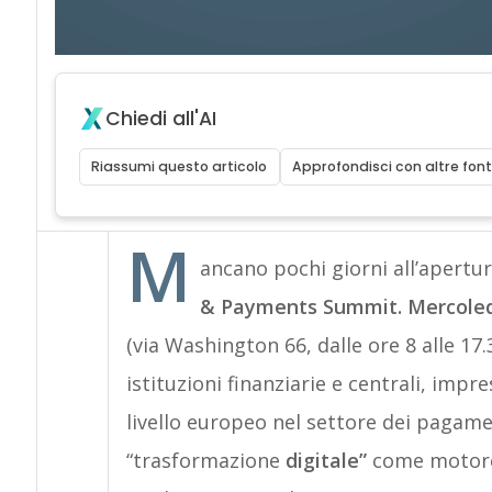
Chiedi all'AI
Riassumi questo articolo
Approfondisci con altre font
M
ancano pochi giorni all’apertur
& Payments Summit. Mercoled
(via Washington 66, dalle ore 8 alle 17.
istituzioni finanziarie e centrali, im
livello europeo nel settore dei pagamen
“trasformazione
digitale”
come motore 