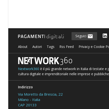
Seguici
About
Autori
Tags
Rss Feed
Privacy e Cookie Po
Nextwork360
è il più grande network in Italia di testate e
cultura digitale e imprenditoriale nelle imprese e pubbliche
Indirizzo
Via Moretto da Brescia, 22
Milano - Italia
CAP 20133