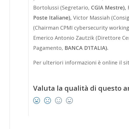
Bortolussi (Segretario,
CGIA Mestre),
Poste Italiane),
Victor Massiah (Consig
(Chairman CPMI cybersecurity workin
Emerico Antonio Zautzik (Direttore Cen
Pagamento,
BANCA D’ITALIA).
Per ulteriori informazioni è online il s
Valuta la qualità di questo a