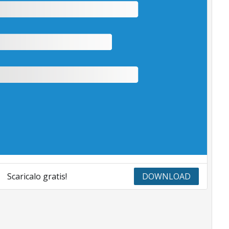
Scaricalo gratis!
DOWNLOAD