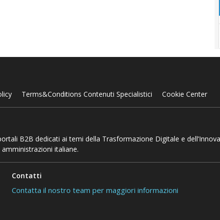
licy
Terms&Conditions Contenuti Specialistici
Cookie Center
 portali B2B dedicati ai temi della Trasformazione Digitale e dell’Innov
 amministrazioni italiane.
Contatti
Contatta il nostro team per maggiori informazioni