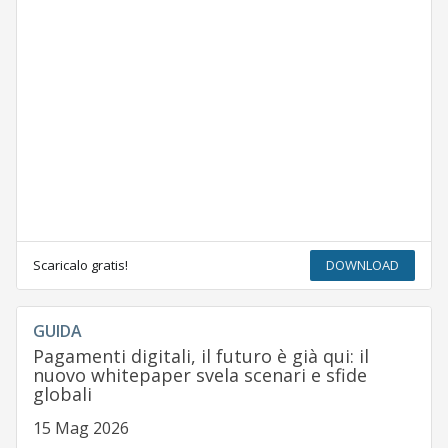
Scaricalo gratis!
DOWNLOAD
GUIDA
Pagamenti digitali, il futuro è già qui: il
nuovo whitepaper svela scenari e sfide
globali
15 Mag 2026