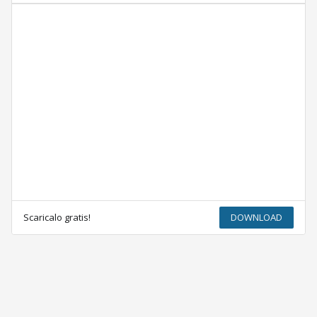
Scaricalo gratis!
DOWNLOAD