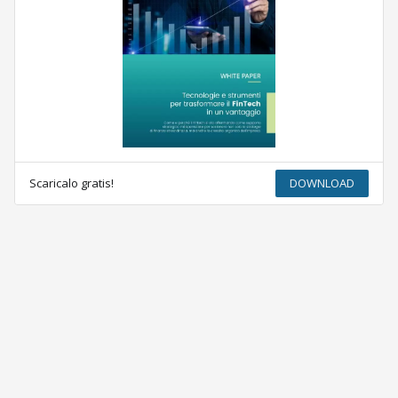
Scaricalo gratis!
DOWNLOAD