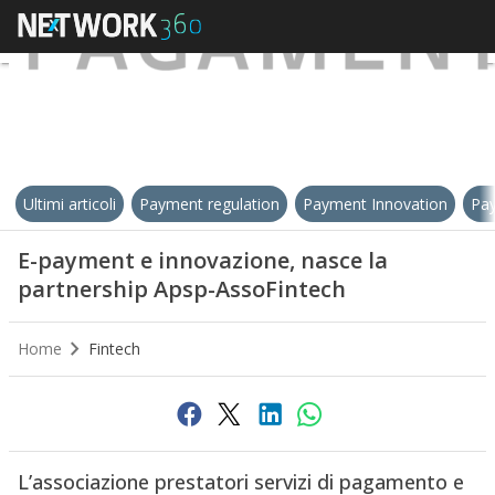
Ultimi articoli
Payment regulation
Payment Innovation
Pay
E-payment e innovazione, nasce la
partnership Apsp-AssoFintech
Home
Fintech
L’associazione prestatori servizi di pagamento e