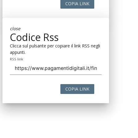
COPIA LINK
close
Codice Rss
Clicca sul pulsante per copiare il link RSS negli
appunti.
RSS link
COPIA LINK