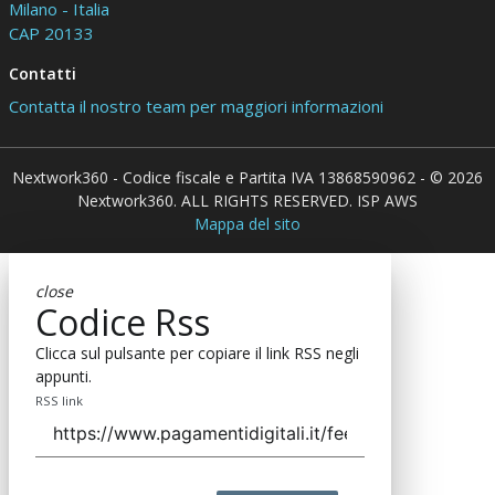
Milano - Italia
CAP 20133
Contatti
Contatta il nostro team per maggiori informazioni
Nextwork360 - Codice fiscale e Partita IVA 13868590962 - © 2026
Nextwork360. ALL RIGHTS RESERVED. ISP AWS
Mappa del sito
close
Codice Rss
Clicca sul pulsante per copiare il link RSS negli
appunti.
RSS link