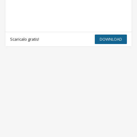
Scaricalo gratis!
DOWNLOAD