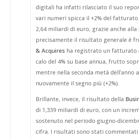
digitali ha infatti rilasciato il suo rep
vari numeri spicca il +2% del fatturat
2,64 miliardi di euro, grazie anche all
precisamente il risultato generale è f
& Acquires
ha registrato un fatturato d
calo del 4% su base annua, frutto sop
mentre nella seconda metà dell’anno 
nuovamente il segno più (+2%).
Brillante, invece, il risultato della
Busin
di 1,339 miliardi di euro, con un incr
sostenuto nel periodo giugno-dicembre
cifra. I risultati sono stati commentat