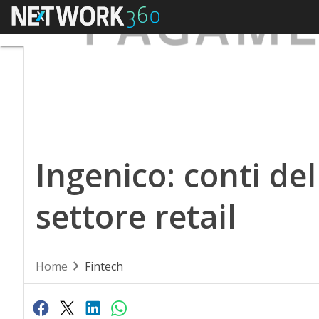
Menu
Ingenico: conti del
settore retail
Home
Fintech