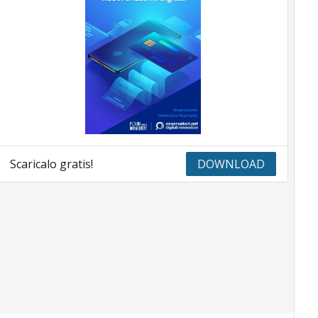
Scaricalo gratis!
DOWNLOAD