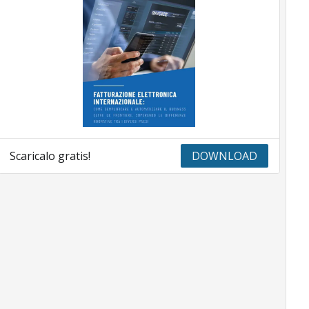
Scaricalo gratis!
DOWNLOAD