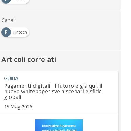
Canali
F
Fintech
Articoli correlati
GUIDA
Pagamenti digitali, il futuro è già qui: il
nuovo whitepaper svela scenari e sfide
globali
15 Mag 2026