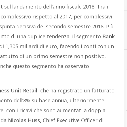
ort sull’andamento dell’anno fiscale 2018. Tra i
o complessivo rispetto al 2017, per complessivi
a spinta decisiva del secondo semestre 2018. Più
rutto di una duplice tendenza: il segmento
Bank
i 1,305 miliardi di euro, facendo i conti con un
rattutto di un primo semestre non positivo,
anche questo segmento ha osservato
ess Unit Retail,
che ha registrato un fatturato
emento dell’8% su base annua, ulteriormente
, con i ricavi che sono aumentati a doppia
i da
Nicolas Huss,
Chief Executive Officer di