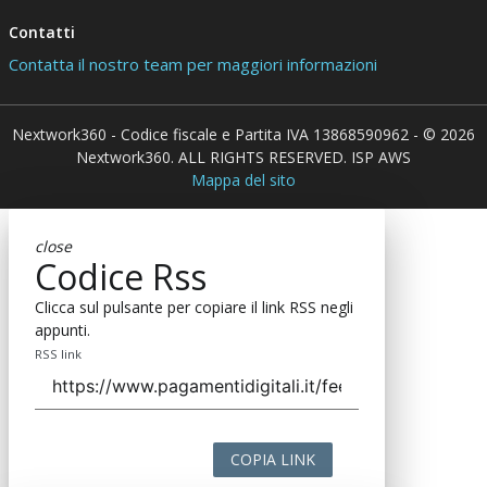
Contatti
Contatta il nostro team per maggiori informazioni
Nextwork360 - Codice fiscale e Partita IVA 13868590962 - © 2026
Nextwork360. ALL RIGHTS RESERVED. ISP AWS
Mappa del sito
close
Codice Rss
Clicca sul pulsante per copiare il link RSS negli
appunti.
RSS link
COPIA LINK