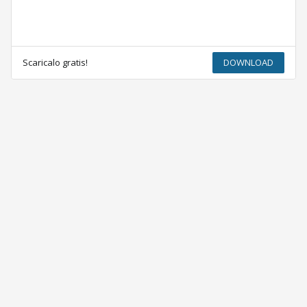
Scaricalo gratis!
DOWNLOAD