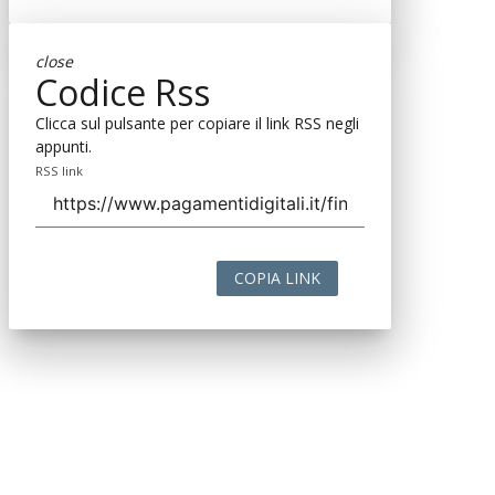
close
Codice Rss
Clicca sul pulsante per copiare il link RSS negli
appunti.
RSS link
COPIA LINK