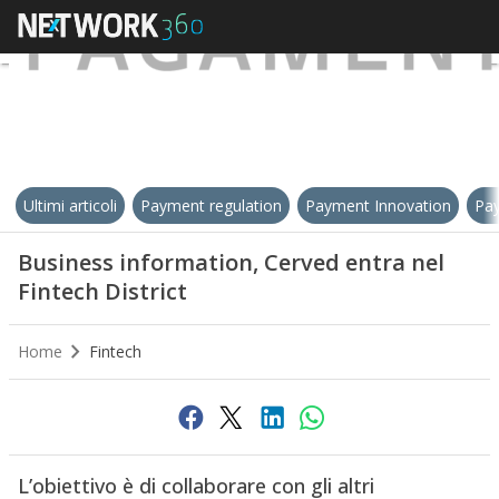
Ultimi articoli
Payment regulation
Payment Innovation
Pay
Business information, Cerved entra nel
Fintech District
Home
Fintech
L’obiettivo è di collaborare con gli altri