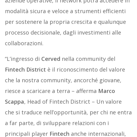
aziende operative, il network potrà accedere in
modalità sicura e veloce a strumenti efficienti
per sostenere la propria crescita e qualunque
processo decisionale, dagli investimenti alle
collaborazioni.
“L’ingresso di
Cerved
nella community del
Fintech District
è il riconoscimento del valore
che la nostra community, ancorché giovane,
riesce a scaricare a terra – afferma
Marco
Scappa
, Head of Fintech District – Un valore
che si traduce nell’opportunità, per chi ne entra
a far parte, di sviluppare relazioni con i
principali player
Fintech
anche internazionali,