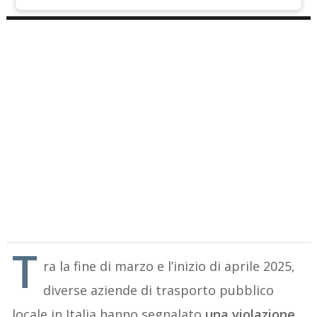
T
ra la fine di marzo e l’inizio di aprile 2025,
diverse aziende di trasporto pubblico
locale in Italia hanno segnalato
una violazione