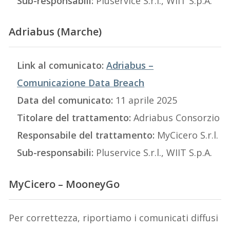
Sub-responsabili:
Pluservice S.r.l., WIIT S.p.A.
Adriabus (Marche)
Link al comunicato:
Adriabus –
Comunicazione Data Breach
Data del comunicato:
11 aprile 2025
Titolare del trattamento:
Adriabus Consorzio
Responsabile del trattamento:
MyCicero S.r.l.
Sub-responsabili:
Pluservice S.r.l., WIIT S.p.A.
MyCicero – MooneyGo
Per correttezza, riportiamo i comunicati diffusi