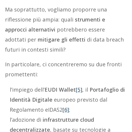
Ma soprattutto, vogliamo proporre una
riflessione più ampia: quali
strumenti e
approcci alternativi
potrebbero essere
adottati per
mitigare gli effetti
di data breach
futuri in contesti simili?
In particolare, ci concentreremo su due fronti
promettenti:
l’impiego dell’
EUDI Wallet
[5]
, il
Portafoglio di
Identità Digitale
europeo previsto dal
Regolamento eIDAS2
[6]
;
l’adozione di
infrastrutture cloud
decentralizzate
, basate su tecnologie a