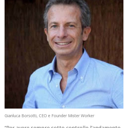
Gianluca Borsotti, CEO e Founder Mister Worker
“Per avere sempre sotto controllo l’andamento