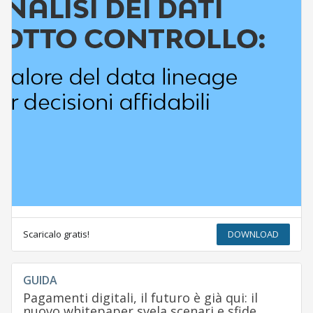
Scaricalo gratis!
DOWNLOAD
GUIDA
Pagamenti digitali, il futuro è già qui: il
nuovo whitepaper svela scenari e sfide