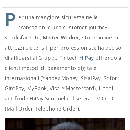
P
er una maggiore sicurezza nelle
transazioni e una customer journey
soddisfacente,
Mister Worker
, store online di
attrezzi e utensili per professionisti, ha deciso
di affidarsi al Gruppo Fintech
HiPay
offrendo ai
clienti metodi di pagamento digitale
internazionali (Yandex.Money, SisalPay, Sofort,
GiroPay, MyBank, Visa e Mastercard), il tool
antifrode HiPay Sentinel e il servizio M.O.T.O.
(Mail Order Telephone Order).