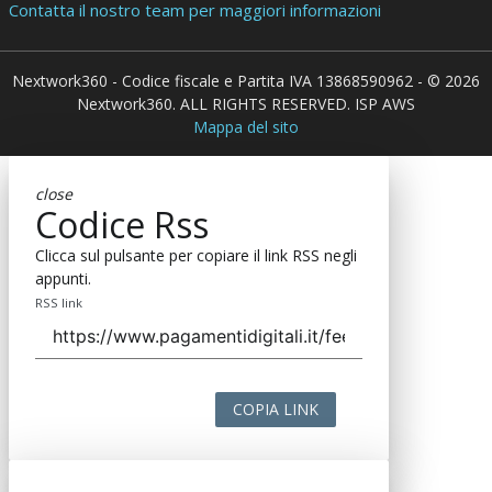
Contatta il nostro team per maggiori informazioni
Nextwork360 - Codice fiscale e Partita IVA 13868590962 - © 2026
Nextwork360. ALL RIGHTS RESERVED. ISP AWS
Mappa del sito
close
Codice Rss
Clicca sul pulsante per copiare il link RSS negli
appunti.
RSS link
COPIA LINK