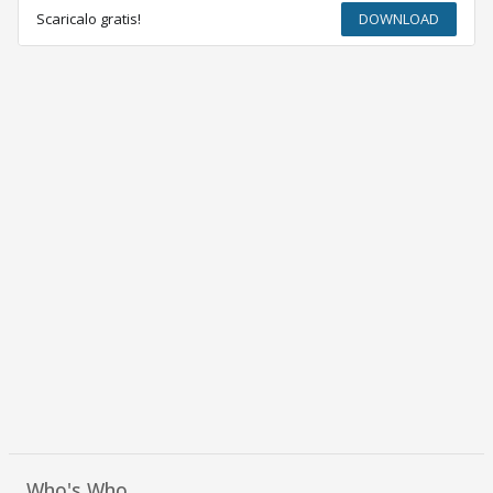
Scaricalo gratis!
DOWNLOAD
Who's Who