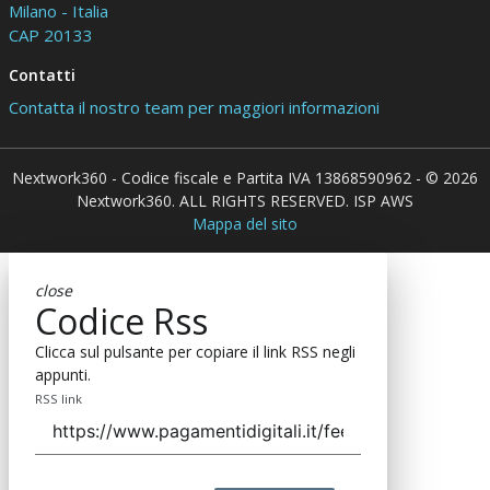
Milano - Italia
CAP 20133
Contatti
Contatta il nostro team per maggiori informazioni
Nextwork360 - Codice fiscale e Partita IVA 13868590962 - © 2026
Nextwork360. ALL RIGHTS RESERVED. ISP AWS
Mappa del sito
close
Codice Rss
Clicca sul pulsante per copiare il link RSS negli
appunti.
RSS link