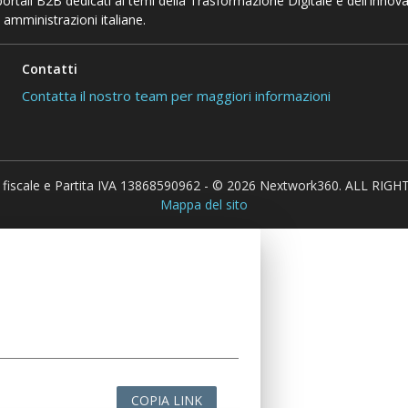
 portali B2B dedicati ai temi della Trasformazione Digitale e dell’Innov
 amministrazioni italiane.
Contatti
Contatta il nostro team per maggiori informazioni
 fiscale e Partita IVA 13868590962 - © 2026 Nextwork360. ALL RIG
Mappa del sito
COPIA LINK