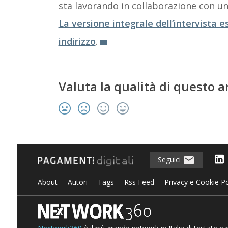
sta lavorando in collaborazione con un
La versione integrale dell’intervista 
indirizzo
.
Valuta la qualità di questo a
Seguici
About
Autori
Tags
Rss Feed
Privacy e Cookie Po