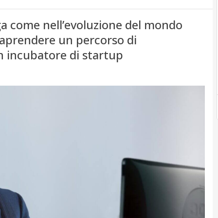
ega come nell’evoluzione del mondo
traprendere un percorso di
n incubatore di startup