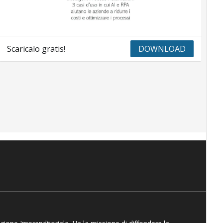
Scaricalo gratis!
DOWNLOAD