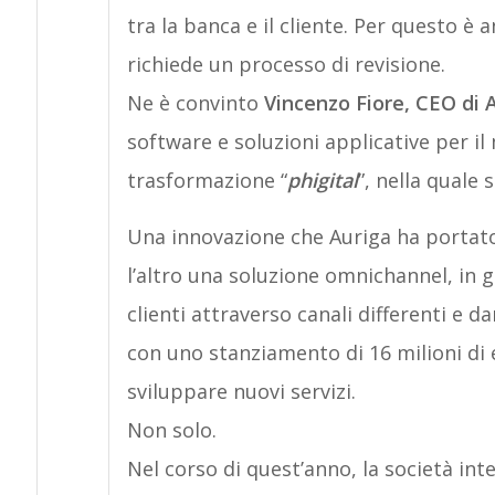
tra la banca e il cliente. Per questo è a
richiede un processo di revisione.
Ne è convinto
Vincenzo Fiore, CEO di 
software e soluzioni applicative per i
trasformazione “
phigital
”, nella quale 
Una innovazione che Auriga ha portato
l’altro una soluzione omnichannel, in 
clienti attraverso canali differenti e d
con uno stanziamento di 16 milioni di 
sviluppare nuovi servizi.
Non solo.
Nel corso di quest’anno, la società int