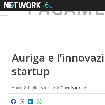
Menu
Auriga e l’innovazio
startup
Home
Digital Banking
Open Banking