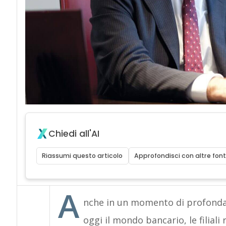
Chiedi all'AI
Riassumi questo articolo
Approfondisci con altre font
A
nche in un momento di profonda
oggi il mondo bancario, le filial