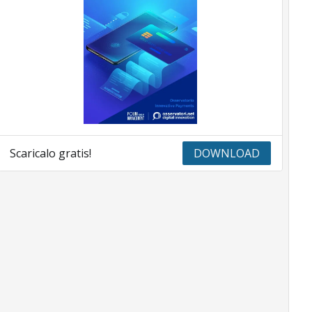
Scaricalo gratis!
DOWNLOAD