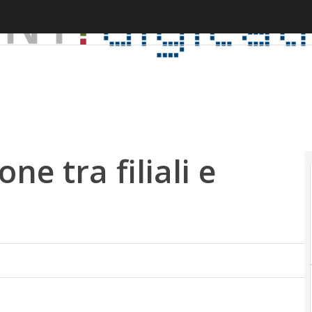
A
ne tra filiali e