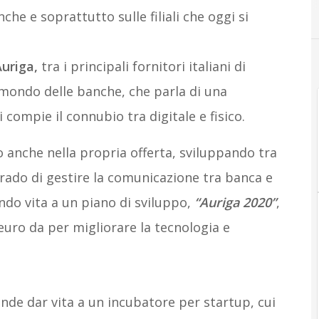
nche e soprattutto sulle filiali che oggi si
Auriga,
tra i principali fornitori italiani di
l mondo delle banche, che parla di una
si compie il connubio tra digitale e fisico.
 anche nella propria offerta, sviluppando tra
grado di gestire la comunicazione tra banca e
ando vita a un piano di sviluppo,
“Auriga 2020”
,
euro da per migliorare la tecnologia e
ende dar vita a un incubatore per startup, cui