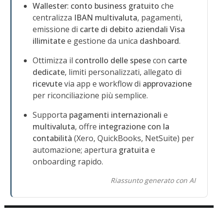
Wallester
:
conto business gratuito
che
centralizza
IBAN multivaluta
, pagamenti,
emissione di
carte di debito aziendali Visa
illimitate
e gestione da unica
dashboard
.
Ottimizza il
controllo delle spese
con
carte
dedicate
, limiti personalizzati, allegato di
ricevute
via app e workflow di
approvazione
per riconciliazione più semplice.
Supporta
pagamenti internazionali
e
multivaluta
, offre
integrazione con la
contabilità
(Xero, QuickBooks, NetSuite) per
automazione; apertura
gratuita
e
onboarding rapido.
Riassunto generato con AI