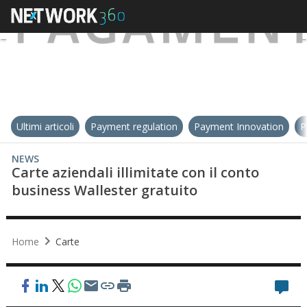
Ultimi articoli
Payment regulation
Payment Innovation
P
NEWS
Carte aziendali illimitate con il conto
business Wallester gratuito
Home
Carte