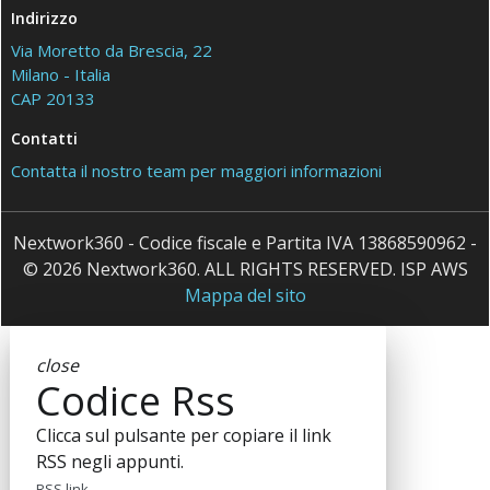
Indirizzo
Via Moretto da Brescia, 22
Milano - Italia
CAP 20133
Contatti
Contatta il nostro team per maggiori informazioni
Nextwork360 - Codice fiscale e Partita IVA 13868590962 -
© 2026 Nextwork360. ALL RIGHTS RESERVED. ISP AWS
Mappa del sito
close
Codice Rss
Clicca sul pulsante per copiare il link
RSS negli appunti.
RSS link