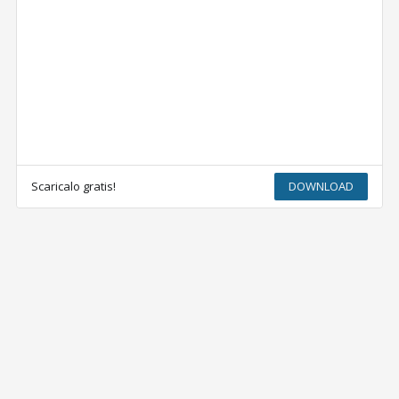
Scaricalo gratis!
DOWNLOAD