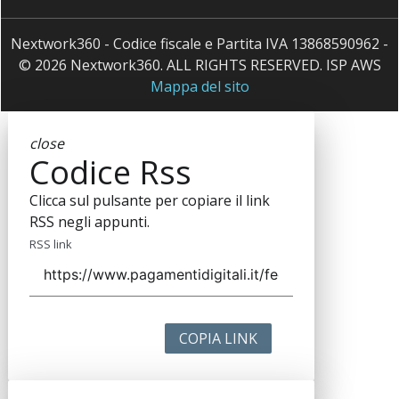
Nextwork360 - Codice fiscale e Partita IVA 13868590962 -
© 2026 Nextwork360. ALL RIGHTS RESERVED. ISP AWS
Mappa del sito
close
Codice Rss
Clicca sul pulsante per copiare il link
RSS negli appunti.
RSS link
COPIA LINK