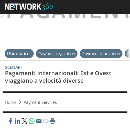
Ultimi articoli
Payment regulation
Payment Innovation
P
SCENARI
Pagamenti internazionali: Est e Ovest
viaggiano a velocità diverse
Home
Payment Services