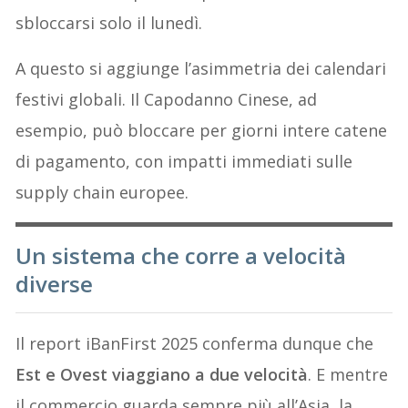
sbloccarsi solo il lunedì.
A questo si aggiunge l’asimmetria dei calendari
festivi globali. Il Capodanno Cinese, ad
esempio, può bloccare per giorni intere catene
di pagamento, con impatti immediati sulle
supply chain europee.
Un sistema che corre a velocità
diverse
Il report iBanFirst 2025 conferma dunque che
Est e Ovest viaggiano a due velocità
. E mentre
il commercio guarda sempre più all’Asia, la