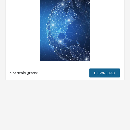
Scaricalo gratis!
DOWNLOAD