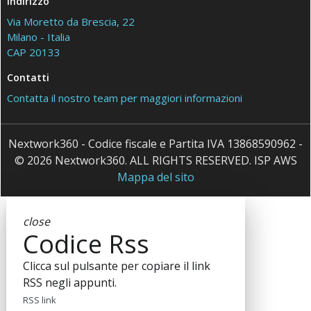
Indirizzo
Via Moretto da Brescia, 22
Milano - Italia
CAP 20133
Contatti
Contatta il nostro team per maggiori informazioni
Nextwork360 - Codice fiscale e Partita IVA 13868590962 -
© 2026 Nextwork360. ALL RIGHTS RESERVED. ISP AWS
Mappa del sito
close
Codice Rss
Clicca sul pulsante per copiare il link
RSS negli appunti.
RSS link