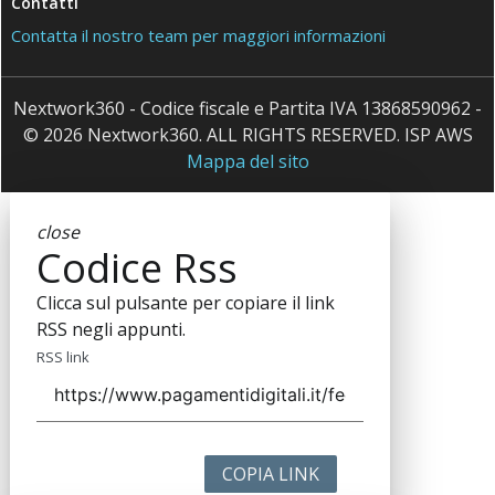
Contatti
Contatta il nostro team per maggiori informazioni
Nextwork360 - Codice fiscale e Partita IVA 13868590962 -
© 2026 Nextwork360. ALL RIGHTS RESERVED. ISP AWS
Mappa del sito
close
Codice Rss
Clicca sul pulsante per copiare il link
RSS negli appunti.
RSS link
COPIA LINK