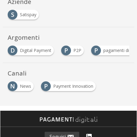
Aziende
S
Satispay
Argomenti
D
P
P
Digital Payment
P2P
pagamenti digital
Canali
N
P
News
Payment Innovation
…
Seguici