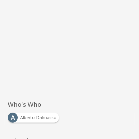
Who's Who
A
Alberto Dalmasso