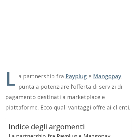
L
a partnership fra
Payplug
e
Mangopay
punta a potenziare l’offerta di servizi di
pagamento destinati a marketplace e
piattaforme. Ecco quali vantaggi offre ai clienti.
Indice degli argomenti
La partnership fra Payplug e Mangopay: