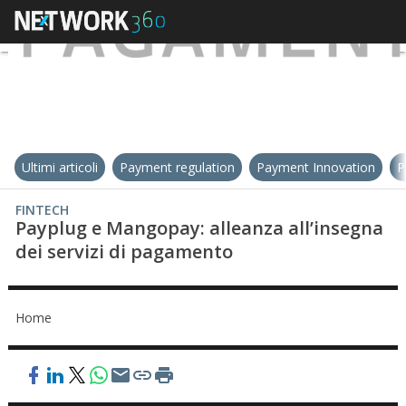
Ultimi articoli
Payment regulation
Payment Innovation
P
FINTECH
Payplug e Mangopay: alleanza all’insegna
dei servizi di pagamento
Home