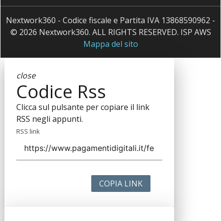
Nextwork360 - Codice fiscale e Partita IVA 13868590962 -
© 2026 Nextwork360. ALL RIGHTS RESERVED. ISP AWS
Mappa del sito
close
Codice Rss
Clicca sul pulsante per copiare il link
RSS negli appunti.
RSS link
COPIA LINK