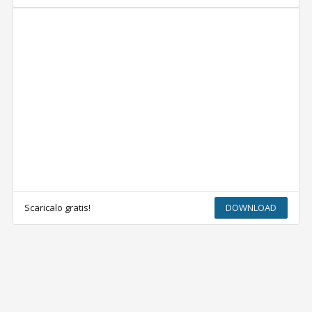
Scaricalo gratis!
DOWNLOAD