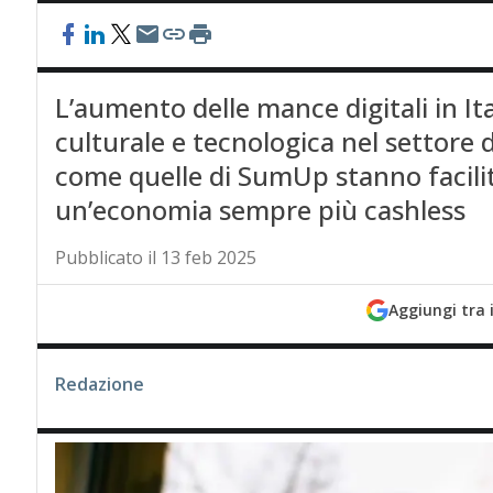
L’aumento delle mance digitali in It
culturale e tecnologica nel settore dei
come quelle di SumUp stanno facili
un’economia sempre più cashless
Pubblicato il 13 feb 2025
Aggiungi tra 
Redazione