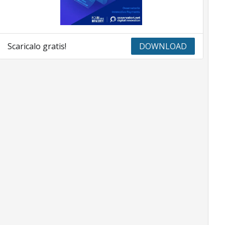
Scaricalo gratis!
DOWNLOAD