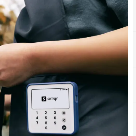
B
Bilancio