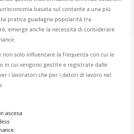
a un’economia basata sul contante a una più
esta pratica guadagna popolarità tra
re, emerge anche la necessità di considerare
 mance.
non solo influenzare la frequenza con cui le
in cui vengono gestite e registrate dalle
r i lavoratori che per i datori di lavoro nel
e.
 in ascesa
less
 mance