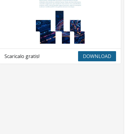
Scaricalo gratis!
DOWNLOAD