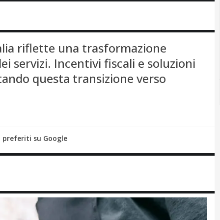
alia riflette una trasformazione
 servizi. Incentivi fiscali e soluzioni
tando questa transizione verso
i preferiti su Google