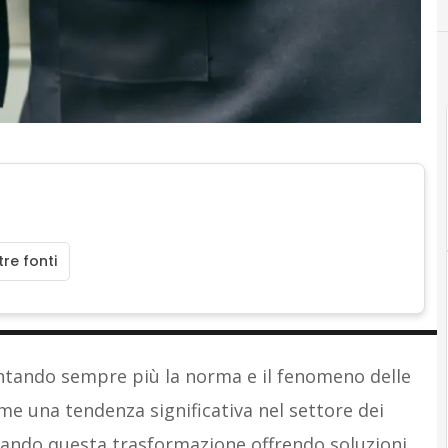
re fonti
ntando sempre più la norma e il fenomeno delle
e una tendenza significativa nel settore dei
idando questa trasformazione offrendo soluzioni