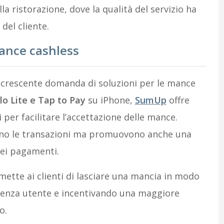
lla ristorazione, dove la qualità del servizio ha
del cliente.
ance cashless
 crescente domanda di soluzioni per le mance
lo Lite e Tap to Pay
su iPhone,
SumUp
offre
i per facilitare l’accettazione delle mance.
ano le transazioni ma promuovono anche una
dei pagamenti.
mette ai clienti di lasciare una mancia in modo
rienza utente e incentivando una maggiore
o.