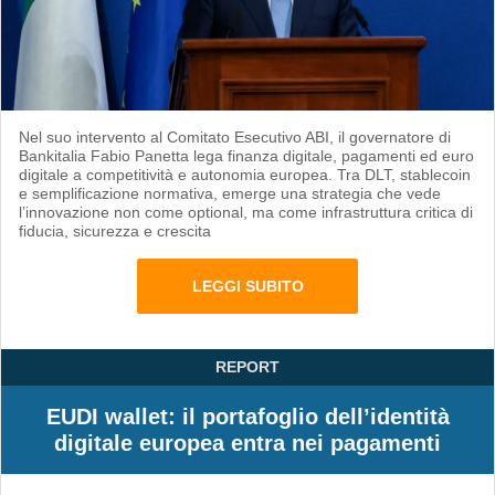
Nel suo intervento al Comitato Esecutivo ABI, il governatore di
Bankitalia Fabio Panetta lega finanza digitale, pagamenti ed euro
digitale a competitività e autonomia europea. Tra DLT, stablecoin
e semplificazione normativa, emerge una strategia che vede
l’innovazione non come optional, ma come infrastruttura critica di
fiducia, sicurezza e crescita
LEGGI SUBITO
REPORT
EUDI wallet: il portafoglio dell’identità
digitale europea entra nei pagamenti