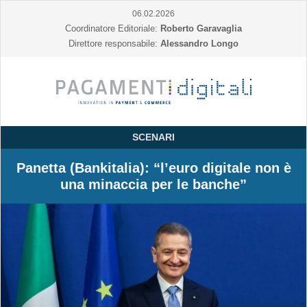
06.02.2026
Coordinatore Editoriale:
Roberto Garavaglia
Direttore responsabile:
Alessandro Longo
SCENARI
Panetta (Bankitalia): “l’euro digitale non è
una minaccia per le banche”