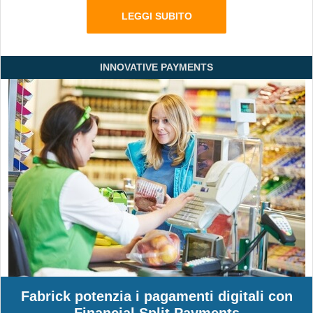
LEGGI SUBITO
INNOVATIVE PAYMENTS
Fabrick potenzia i pagamenti digitali con