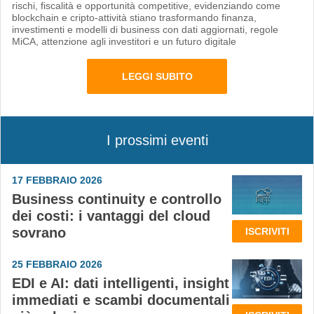
rischi, fiscalità e opportunità competitive, evidenziando come
blockchain e cripto-attività stiano trasformando finanza,
investimenti e modelli di business con dati aggiornati, regole
MiCA, attenzione agli investitori e un futuro digitale
LEGGI SUBITO
I prossimi eventi
17 FEBBRAIO 2026
Business continuity e controllo
dei costi: i vantaggi del cloud
sovrano
ISCRIVITI
25 FEBBRAIO 2026
EDI e AI: dati intelligenti, insight
immediati e scambi documentali