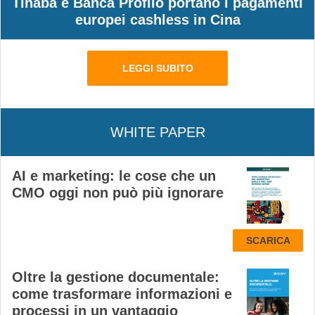
Tinaba e Banca Profilo portano i pagamenti
europei cashless in Cina
LEGGI SUBITO
WHITE PAPER
AI e marketing: le cose che un
CMO oggi non può più ignorare
SCARICA
Oltre la gestione documentale:
come trasformare informazioni e
processi in un vantaggio