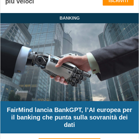
più veloci
ISCRIVITI
BANKING
FairMind lancia BankGPT, l’AI europea per
il banking che punta sulla sovranità dei
dati