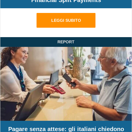
Financial Split Payments
LEGGI SUBITO
REPORT
Pagare senza attese: gli italiani chiedono