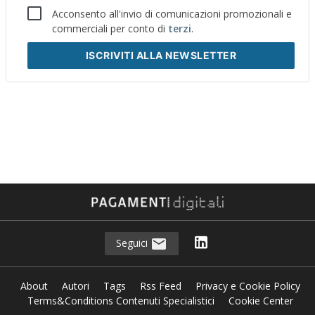
Acconsento all'invio di comunicazioni promozionali e
commerciali per conto di
terzi
.
ISCRIVITI
ALLA NEWSLETTER
Seguici
About
Autori
Tags
Rss Feed
Privacy e Cookie Policy
Terms&Conditions Contenuti Specialistici
Cookie Center