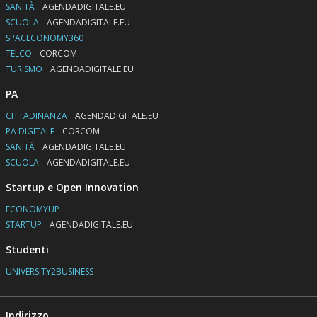
SANITÀ
AGENDADIGITALE.EU
SCUOLA
AGENDADIGITALE.EU
SPACECONOMY360
TELCO
CORCOM
TURISMO
AGENDADIGITALE.EU
PA
CITTADINANZA
AGENDADIGITALE.EU
PA DIGITALE
CORCOM
SANITÀ
AGENDADIGITALE.EU
SCUOLA
AGENDADIGITALE.EU
Startup e Open Innovation
ECONOMYUP
STARTUP
AGENDADIGITALE.EU
Studenti
UNIVERSITY2BUSINESS
Indirizzo