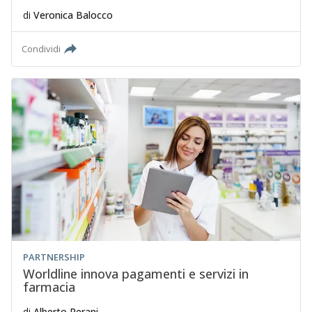
di
Veronica Balocco
Condividi
PARTNERSHIP
Worldline innova pagamenti e servizi in
farmacia
di
Alberto Perani