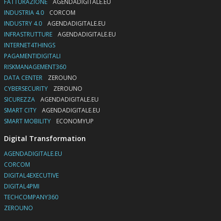
FATTURAZIONE
AGENDADIGITALE.EU
INDUSTRIA 4.0
CORCOM
INDUSTRY 4.0
AGENDADIGITALE.EU
INFRASTRUTTURE
AGENDADIGITALE.EU
INTERNET4THINGS
PAGAMENTIDIGITALI
RISKMANAGEMENT360
DATA CENTER
ZEROUNO
CYBERSECURITY
ZEROUNO
SICUREZZA
AGENDADIGITALE.EU
SMART CITY
AGENDADIGITALE.EU
SMART MOBILITY
ECONOMYUP
Digital Transformation
AGENDADIGITALE.EU
CORCOM
DIGITAL4EXECUTIVE
DIGITAL4PMI
TECHCOMPANY360
ZEROUNO