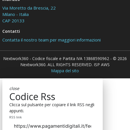
Via Moretto da Brescia, 22
Milano - Italia
CAP 20133
Contatti
Contatta il nostro team per maggiori informazioni
Nextwork360 - Codice fiscale e Partita IVA 13868590962 - © 2026
Nextwork360. ALL RIGHTS RESERVED. ISP AWS
Mappa del sito
close
Codice Rss
Clicca sul pulsante per copiare il link RSS negli
appunti.
RSS link