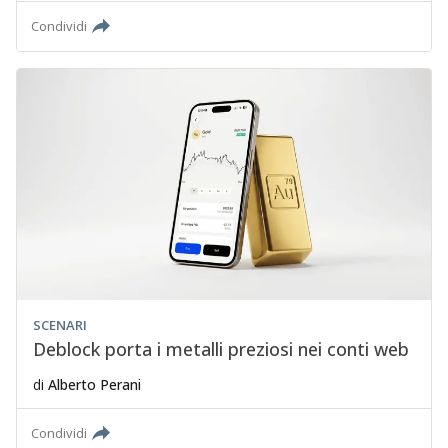
Condividi
SCENARI
Deblock porta i metalli preziosi nei conti web
di
Alberto Perani
Condividi