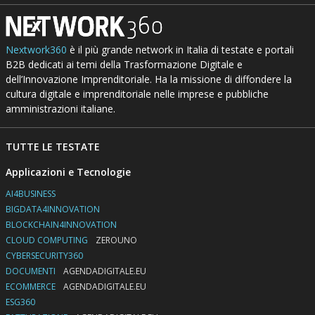
Nextwork360
è il più grande network in Italia di testate e portali
B2B dedicati ai temi della Trasformazione Digitale e
dell’Innovazione Imprenditoriale. Ha la missione di diffondere la
cultura digitale e imprenditoriale nelle imprese e pubbliche
amministrazioni italiane.
TUTTE LE TESTATE
Applicazioni e Tecnologie
AI4BUSINESS
BIGDATA4INNOVATION
BLOCKCHAIN4INNOVATION
CLOUD COMPUTING
ZEROUNO
CYBERSECURITY360
DOCUMENTI
AGENDADIGITALE.EU
ECOMMERCE
AGENDADIGITALE.EU
ESG360