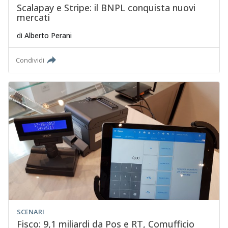
Scalapay e Stripe: il BNPL conquista nuovi
mercati
di
Alberto Perani
Condividi
SCENARI
Fisco: 9,1 miliardi da Pos e RT, Comufficio