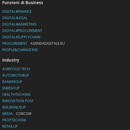
Funzioni di Business
DIGITAL4FINANCE
DIGITAL4LEGAL
DIGITAL4MARKETING
DIGITAL4PROCUREMENT
DIGITAL4SUPPLYCHAIN
PROCUREMENT
AGENDADIGITALE.EU
PEOPLE&CHANGE360
Industry
AGRIFOOD.TECH
AUTOMOTIVEUP
BANKINGUP
ENERGYUP
HEALTHTECH360
INNOVATION POST
INSURANCEUP
MEDIA
CORCOM
PROPTECH360
RETAILUP